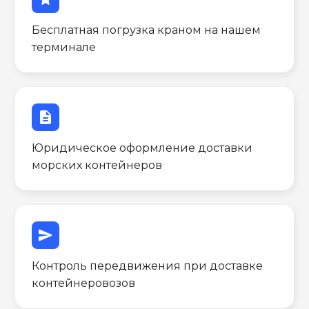
Бесплатная погрузка краном на нашем
терминале
description
Юридическое оформление доставки
морских контейнеров
send
Контроль передвижения при доставке
контейнеровозов