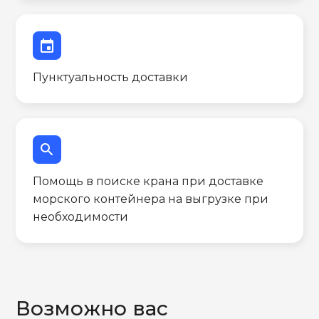
event
Пунктуальность доставки
search
Помощь в поиске крана при доставке
морского контейнера на выгрузке при
необходимости
Возможно вас