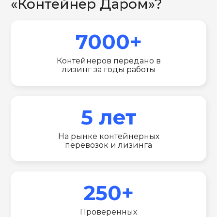
«Контейнер Даром»?
7000+
Контейнеров передано в
лизинг за годы работы
5 лет
На рынке контейнерных
перевозок и лизинга
250+
Проверенных