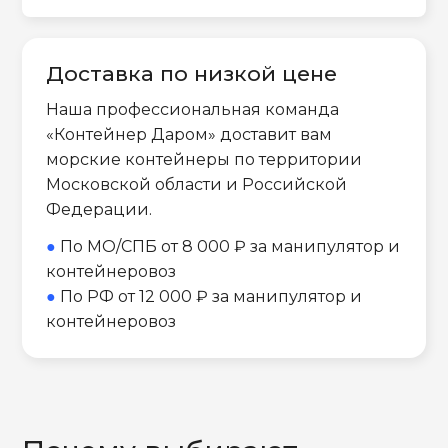
Доставка по низкой цене
Наша профессиональная команда
«Контейнер Даром» доставит вам
морские контейнеры по территории
Московской области и Российской
Федерации.
●
По МО/СПБ от 8 000 ₽ за манипулятор и
контейнеровоз
●
По РФ от 12 000 ₽ за манипулятор и
контейнеровоз