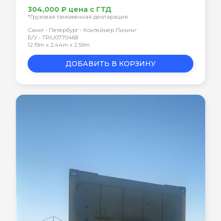
304,000 ₽ цена с ГТД
*Грузовая таможенная декларация
Санкт - Петербург - Контейнер Лизинг
Б/У • TRIU0770468
12.19m x 2.44m x 2.59m
ДОБАВИТЬ В КОРЗИНУ