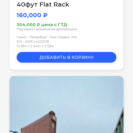
40фут Flat Rack
160,000 ₽
304,000 ₽ цена с ГТД
*Грузовая таможенная декларация
Санкт - Петербург - Кон-Сервис АМ
Б/У • AMFU4220218
12.19m x 2.44m x 2.59m
ДОБАВИТЬ В КОРЗИНУ