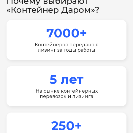
Почему выбирают
«Контейнер Даром»?
7000+
Контейнеров передано в
лизинг за годы работы
5 лет
На рынке контейнерных
перевозок и лизинга
250+