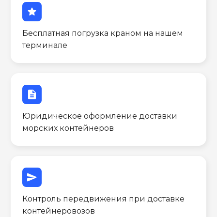
star
Бесплатная погрузка краном на нашем
терминале
description
Юридическое оформление доставки
морских контейнеров
send
Контроль передвижения при доставке
контейнеровозов