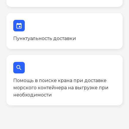
event
Пунктуальность доставки
search
Помощь в поиске крана при доставке
морского контейнера на выгрузке при
необходимости