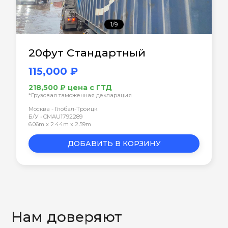
1/9
20фут Стандартный
115,000 ₽
218,500 ₽ цена с ГТД
*Грузовая таможенная декларация
Москва - Глобал-Троицк
Б/У • CMAU1792289
6.06m x 2.44m x 2.59m
ДОБАВИТЬ В КОРЗИНУ
Нам доверяют