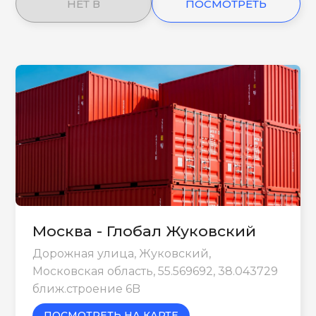
НЕТ В
ПОСМОТРЕТЬ
НАЛИЧИИ
ЕЩЕ
Москва - Глобал Жуковский
Дорожная улица, Жуковский,
Московская область, 55.569692, 38.043729
ближ.строение 6B
ПОСМОТРЕТЬ НА КАРТЕ