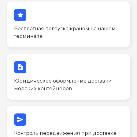
star
Бесплатная погрузка краном на нашем
терминале
description
Юридическое оформление доставки
морских контейнеров
send
Контроль передвижения при доставке