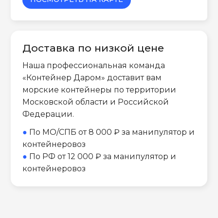
Доставка по низкой цене
Наша профессиональная команда
«Контейнер Даром» доставит вам
морские контейнеры по территории
Московской области и Российской
Федерации.
●
По МО/СПБ от 8 000 ₽ за манипулятор и
контейнеровоз
●
По РФ от 12 000 ₽ за манипулятор и
контейнеровоз