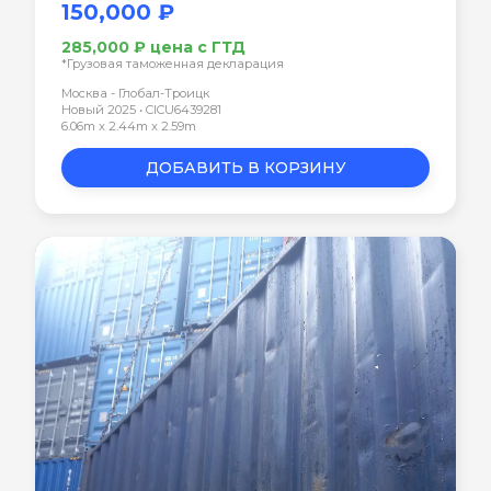
150,000 ₽
285,000 ₽ цена с ГТД
*Грузовая таможенная декларация
Москва - Глобал-Троицк
Новый 2025 • CICU6439281
6.06m x 2.44m x 2.59m
ДОБАВИТЬ В КОРЗИНУ