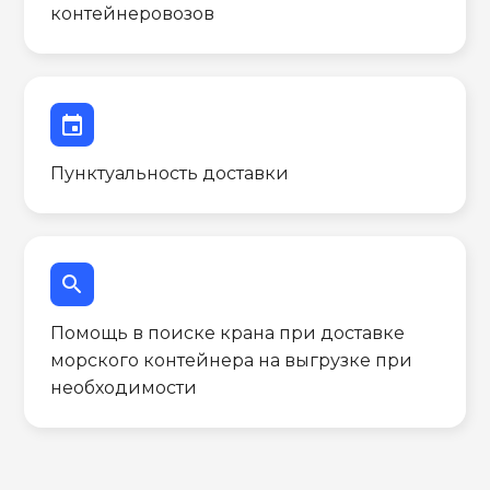
контейнеровозов
event
Пунктуальность доставки
search
Помощь в поиске крана при доставке
морского контейнера на выгрузке при
необходимости