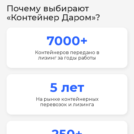
Почему выбирают
«Контейнер Даром»?
7000+
Контейнеров передано в
лизинг за годы работы
5 лет
На рынке контейнерных
перевозок и лизинга
250+