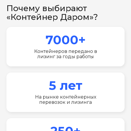
Почему выбирают
«Контейнер Даром»?
7000+
Контейнеров передано в
лизинг за годы работы
5 лет
На рынке контейнерных
перевозок и лизинга
250+