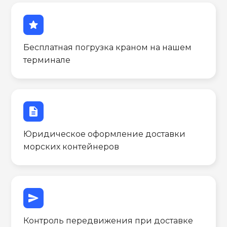
star
Бесплатная погрузка краном на нашем
терминале
description
Юридическое оформление доставки
морских контейнеров
send
Контроль передвижения при доставке