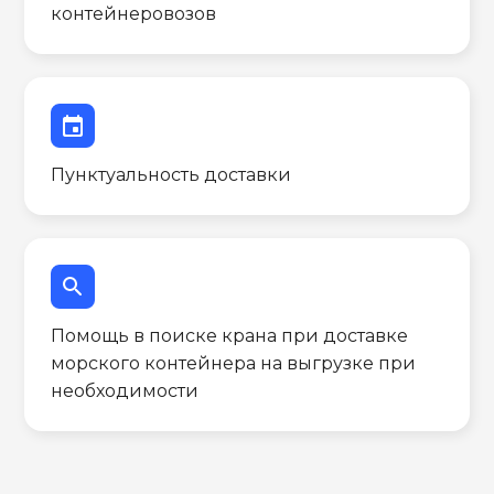
контейнеровозов
event
Пунктуальность доставки
search
Помощь в поиске крана при доставке
морского контейнера на выгрузке при
необходимости