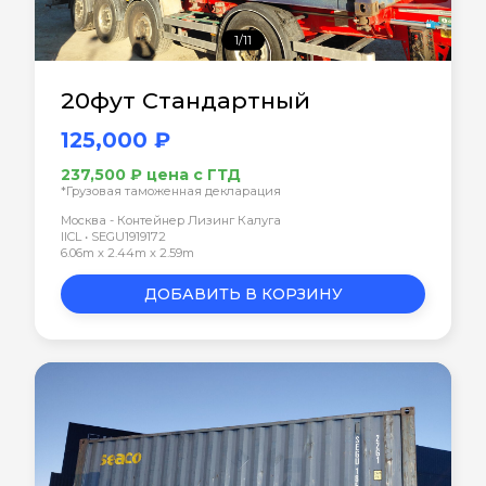
1/11
20фут Стандартный
125,000 ₽
237,500 ₽ цена с ГТД
*Грузовая таможенная декларация
Москва - Контейнер Лизинг Калуга
IICL • SEGU1919172
6.06m x 2.44m x 2.59m
ДОБАВИТЬ В КОРЗИНУ