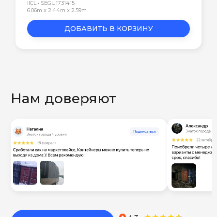
IICL • SEGU1731415
6.06m x 2.44m x 2.59m
ДОБАВИТЬ В КОРЗИНУ
Нам доверяют