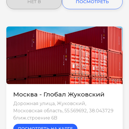
НЕТ В
ПОСМОТРЕТЬ
НАЛИЧИИ
ЕЩЕ
Москва - Глобал Жуковский
Дорожная улица, Жуковский,
Московская область, 55.569692, 38.043729
ближ.строение 6B
ПОСМОТРЕТЬ НА КАРТЕ