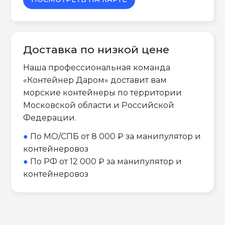
Доставка по низкой цене
Наша профессиональная команда
«Контейнер Даром» доставит вам
морские контейнеры по территории
Московской области и Российской
Федерации.
●
По МО/СПБ от 8 000 ₽ за манипулятор и
контейнеровоз
●
По РФ от 12 000 ₽ за манипулятор и
контейнеровоз