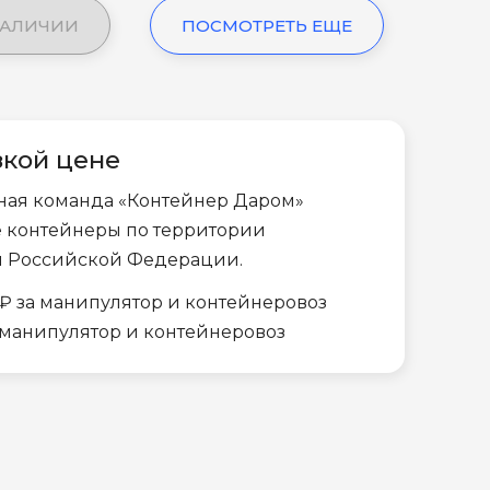
НАЛИЧИИ
ПОСМОТРЕТЬ ЕЩЕ
зкой цене
ная команда «Контейнер Даром»
е контейнеры по территории
и Российской Федерации.
₽ за манипулятор и контейнеровоз
а манипулятор и контейнеровоз