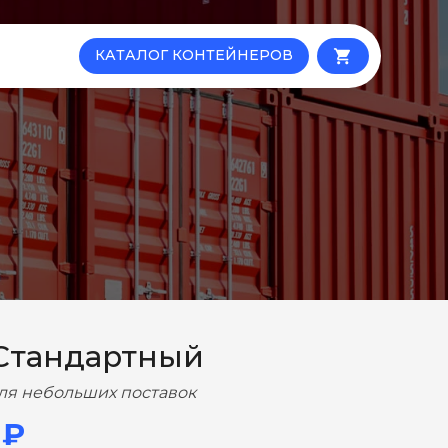
КАТАЛОГ КОНТЕЙНЕРОВ
local_grocery_store
Стандартный
ля небольших поставок
 ₽