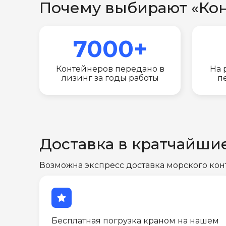
Почему выбирают «Ко
7000+
Контейнеров передано в
На 
лизинг за годы работы
п
Доставка в кратчайши
Возможна экспресс доставка морского кон
star
Бесплатная погрузка краном на нашем