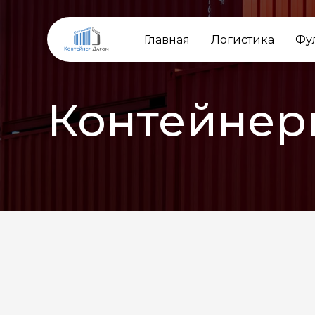
Главная
Логистика
Фу
Контейнер
НАЗАД