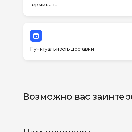
терминале
event
Пунктуальность доставки
Возможно вас заинтер