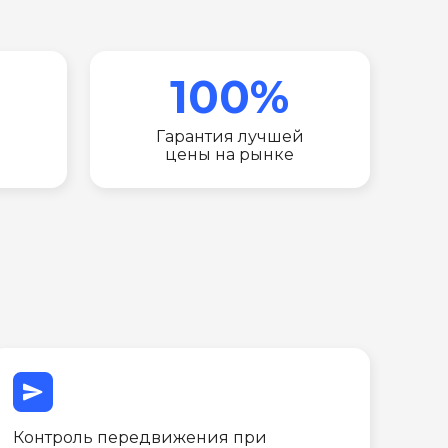
100%
Гарантия лучшей
цены на рынке
send
Контроль передвижения при