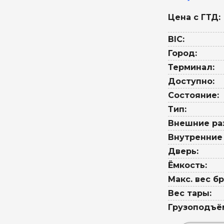
Цена с ГТД:
BIC:
Город:
Терминал:
Доступно:
Состояние:
Тип:
Внешние ра
Внутренние
Дверь:
Ёмкость:
Макс. вес бр
Вес тары:
Грузоподъё