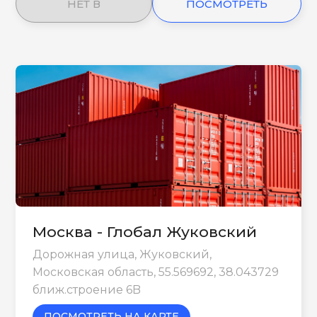
НЕТ В
ПОСМОТРЕТЬ
НАЛИЧИИ
ЕЩЕ
Москва - Глобал Жуковский
Дорожная улица, Жуковский,
Московская область, 55.569692, 38.043729
ближ.строение 6B
ПОСМОТРЕТЬ НА КАРТЕ