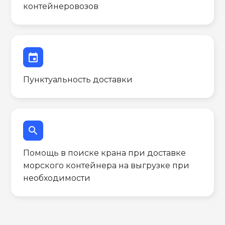
контейнеровозов
event
Пунктуальность доставки
search
Помощь в поиске крана при доставке
морского контейнера на выгрузке при
необходимости