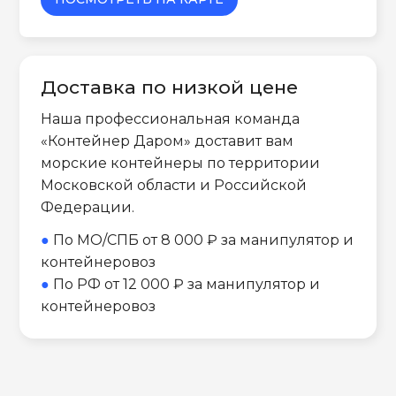
Доставка по низкой цене
Наша профессиональная команда
«Контейнер Даром» доставит вам
морские контейнеры по территории
Московской области и Российской
Федерации.
●
По МО/СПБ от 8 000 ₽ за манипулятор и
контейнеровоз
●
По РФ от 12 000 ₽ за манипулятор и
контейнеровоз