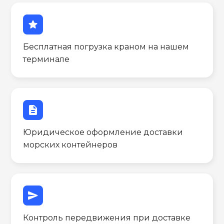
star
Бесплатная погрузка краном на нашем
терминале
description
Юридическое оформление доставки
морских контейнеров
send
Контроль передвижения при доставке