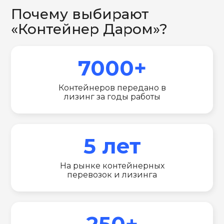
Почему выбирают
«Контейнер Даром»?
7000+
Контейнеров передано в
лизинг за годы работы
5 лет
На рынке контейнерных
перевозок и лизинга
250+