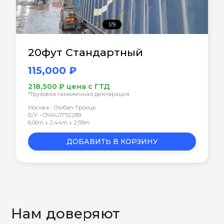
1/9
20фут Стандартный
115,000 ₽
218,500 ₽ цена с ГТД
*Грузовая таможенная декларация
Москва - Глобал-Троицк
Б/У • CMAU1792289
6.06m x 2.44m x 2.59m
ДОБАВИТЬ В КОРЗИНУ
Нам доверяют