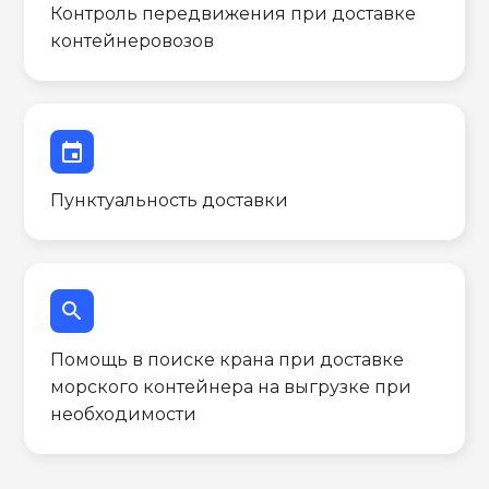
Контроль передвижения при доставке
контейнеровозов
event
Пунктуальность доставки
search
Помощь в поиске крана при доставке
морского контейнера на выгрузке при
необходимости