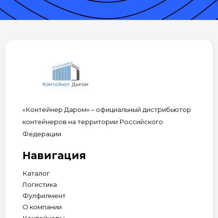
«Контейнер Даром» – официальный дистрибьютор
контейнеров на территории Российского
Федерации
Навигация
Каталог
Логистика
Фулфилмент
О компании
Контейнеры