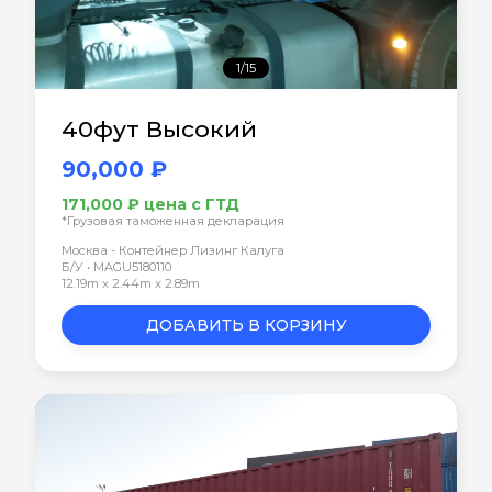
1/15
40фут Высокий
90,000 ₽
171,000 ₽ цена с ГТД
*Грузовая таможенная декларация
Москва - Контейнер Лизинг Калуга
Б/У • MAGU5180110
12.19m x 2.44m x 2.89m
ДОБАВИТЬ В КОРЗИНУ