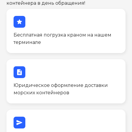
контейнера в день обращения!
star
Бесплатная погрузка краном на нашем
терминале
description
Юридическое оформление доставки
морских контейнеров
send