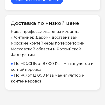
Доставка по низкой цене
Наша профессиональная команда
«Контейнер Даром» доставит вам
морские контейнеры по территории
Московской области и Российской
Федерации.
●
По МО/СПБ от 8 000 ₽ за манипулятор и
контейнеровоз
●
По РФ от 12 000 ₽ за манипулятор и
контейнеровоз