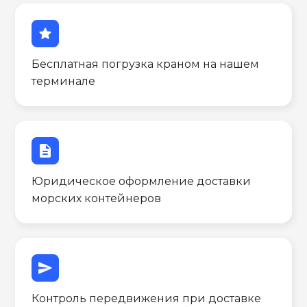
star
Бесплатная погрузка краном на нашем
терминале
description
Юридическое оформление доставки
морских контейнеров
send
Контроль передвижения при доставке