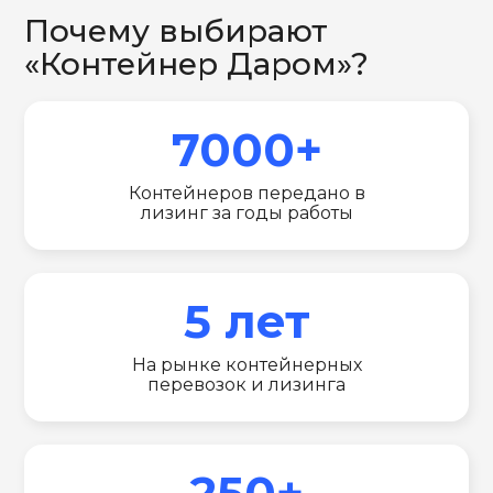
Почему выбирают
«Контейнер Даром»?
7000+
Контейнеров передано в
лизинг за годы работы
5 лет
На рынке контейнерных
перевозок и лизинга
250+