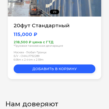
1/9
20фут Стандартный
115,000 ₽
218,500 ₽ цена с ГТД
*Грузовая таможенная декларация
Москва - Глобал-Троицк
Б/У • CMAU1792289
6.06m x 2.44m x 2.59m
ДОБАВИТЬ В КОРЗИНУ
Нам доверяют