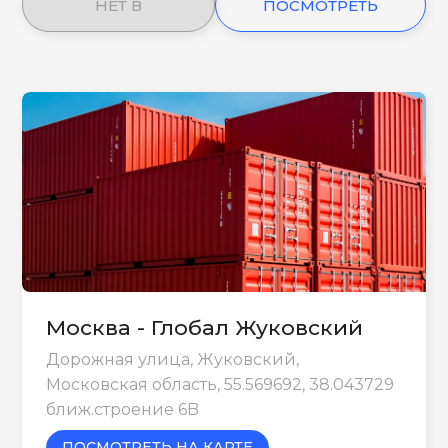
НЕТ В
ПОСМОТРЕТЬ
НАЛИЧИИ
ЕЩЕ
Москва - Глобал Жуковский
Дорожная улица, Жуковский,
Московская область, 55.569692, 38.043729
ближ.строение 6B
ПОСМОТРЕТЬ НА КАРТЕ