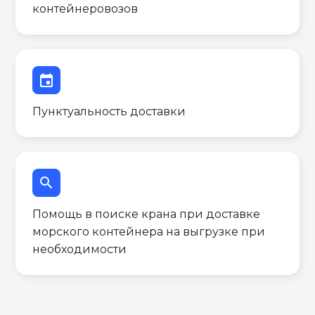
контейнеровозов
event
Пунктуальность доставки
search
Помощь в поиске крана при доставке
морского контейнера на выгрузке при
необходимости