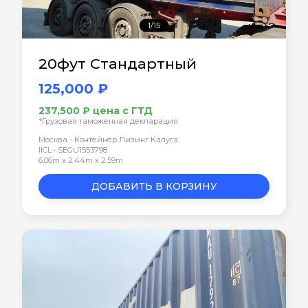
1/15
20фут Стандартный
125,000 ₽
237,500 ₽ цена с ГТД
*Грузовая таможенная декларация
Москва - Контейнер Лизинг Калуга
IICL • SEGU1553798
6.06m x 2.44m x 2.59m
ДОБАВИТЬ В КОРЗИНУ