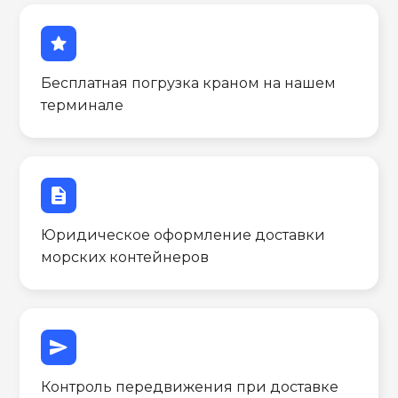
star
Бесплатная погрузка краном на нашем
терминале
description
Юридическое оформление доставки
морских контейнеров
send
Контроль передвижения при доставке