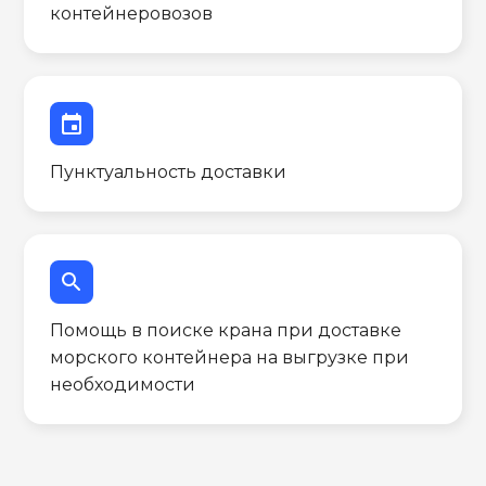
контейнеровозов
event
Пунктуальность доставки
search
Помощь в поиске крана при доставке
морского контейнера на выгрузке при
необходимости