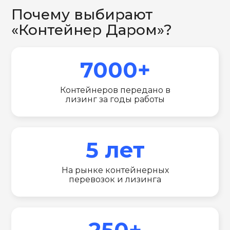
Почему выбирают
«Контейнер Даром»?
7000+
Контейнеров передано в
лизинг за годы работы
5 лет
На рынке контейнерных
перевозок и лизинга
250+