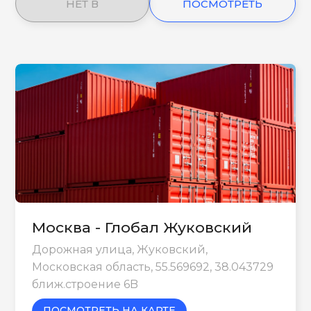
НЕТ В
ПОСМОТРЕТЬ
НАЛИЧИИ
ЕЩЕ
Москва - Глобал Жуковский
Дорожная улица, Жуковский,
Московская область, 55.569692, 38.043729
ближ.строение 6B
ПОСМОТРЕТЬ НА КАРТЕ