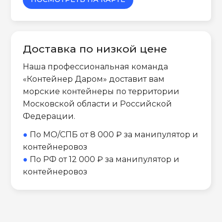
Доставка по низкой цене
Наша профессиональная команда
«Контейнер Даром» доставит вам
морские контейнеры по территории
Московской области и Российской
Федерации.
●
По МО/СПБ от 8 000 ₽ за манипулятор и
контейнеровоз
●
По РФ от 12 000 ₽ за манипулятор и
контейнеровоз