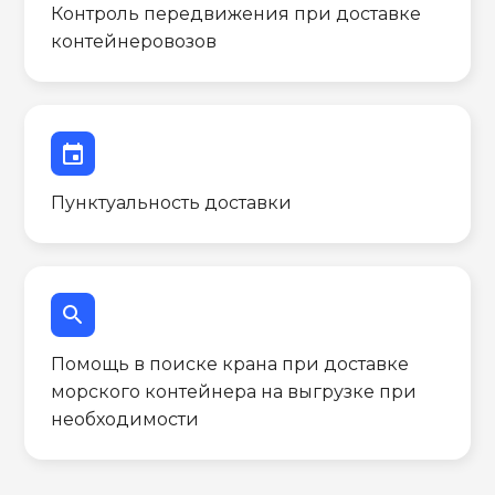
Контроль передвижения при доставке
контейнеровозов
event
Пунктуальность доставки
search
Помощь в поиске крана при доставке
морского контейнера на выгрузке при
необходимости