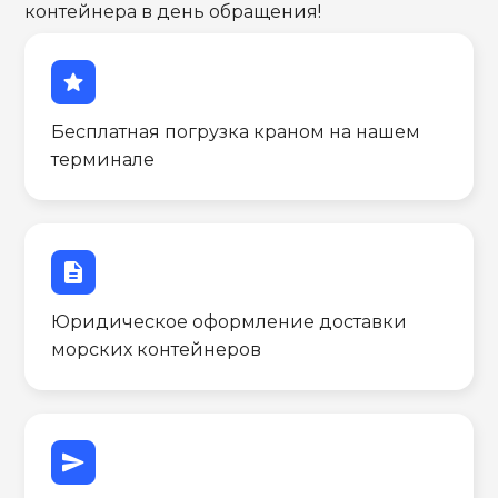
контейнера в день обращения!
star
Бесплатная погрузка краном на нашем
терминале
description
Юридическое оформление доставки
морских контейнеров
send