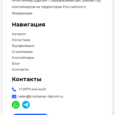
«Контейнер Даром» – официальный дистрибьютор
контейнеров на территории Российского
Федерации
Навигация
Каталог
Логистика
Фулфилмент
О компании
Контейнеры
Блог
Контакты
Контакты
+7 (977) 445-4401
sales@container-darom.ru