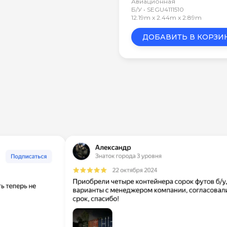
Авиационная
Б/У • SEGU4111510
12.19m x 2.44m x 2.89m
ДОБАВИТЬ В КОРЗИ