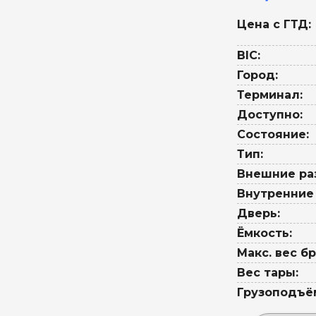
Цена с ГТД:
BIC:
Город:
Терминал:
Доступно:
Состояние:
Тип:
Внешние ра
Внутренние
Дверь:
Ёмкость:
Макс. вес бр
Вес тары:
Грузоподъё