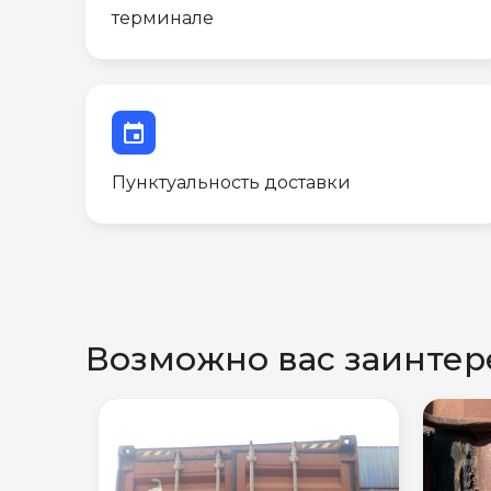
терминале
event
Пунктуальность доставки
Возможно вас заинтер