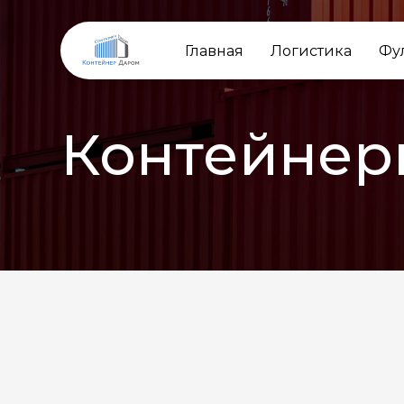
Главная
Логистика
Фу
Контейнер
НАЗАД