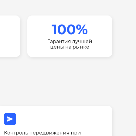
100%
Гарантия лучшей
цены на рынке
send
Контроль передвижения при