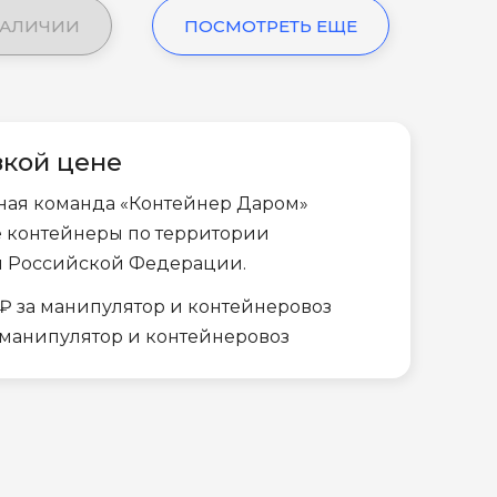
НАЛИЧИИ
ПОСМОТРЕТЬ ЕЩЕ
зкой цене
ная команда «Контейнер Даром»
е контейнеры по территории
и Российской Федерации.
₽ за манипулятор и контейнеровоз
а манипулятор и контейнеровоз