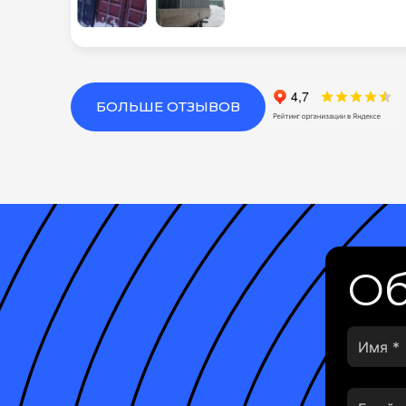
БОЛЬШЕ ОТЗЫВОВ
Об