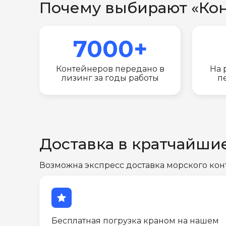
Почему выбирают «Ко
7000+
Контейнеров передано в
На 
лизинг за годы работы
п
Доставка в кратчайши
Возможна экспресс доставка морского кон
star
Бесплатная погрузка краном на нашем