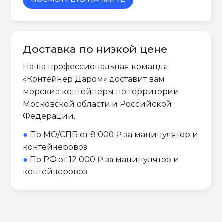
Доставка по низкой цене
Наша профессиональная команда
«Контейнер Даром» доставит вам
морские контейнеры по территории
Московской области и Российской
Федерации.
●
По МО/СПБ от 8 000 ₽ за манипулятор и
контейнеровоз
●
По РФ от 12 000 ₽ за манипулятор и
контейнеровоз