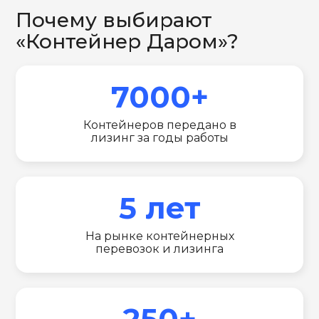
Почему выбирают
«Контейнер Даром»?
7000+
Контейнеров передано в
лизинг за годы работы
5 лет
На рынке контейнерных
перевозок и лизинга
250+