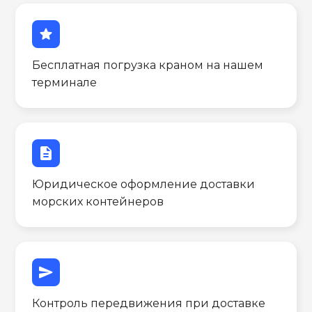
star
Бесплатная погрузка краном на нашем
терминале
description
Юридическое оформление доставки
морских контейнеров
send
Контроль передвижения при доставке