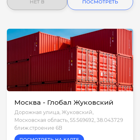
НЕТ В
ПОСМОТРЕТЬ
НАЛИЧИИ
ЕЩЕ
Москва - Глобал Жуковский
Дорожная улица, Жуковский,
Московская область, 55.569692, 38.043729
ближ.строение 6B
ПОСМОТРЕТЬ НА КАРТЕ