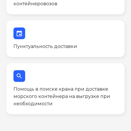
контейнеровозов
event
Пунктуальность доставки
search
Помощь в поиске крана при доставке
морского контейнера на выгрузке при
необходимости