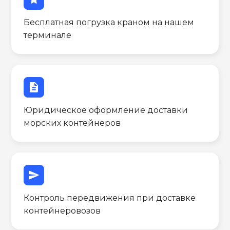
Бесплатная погрузка краном на нашем
терминале
description
Юридическое оформление доставки
морских контейнеров
send
Контроль передвижения при доставке
контейнеровозов