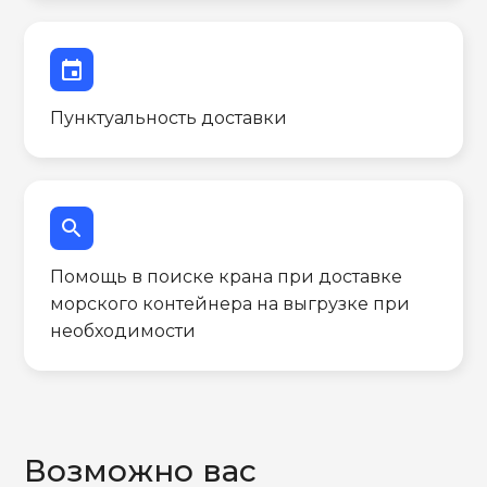
event
Пунктуальность доставки
search
Помощь в поиске крана при доставке
морского контейнера на выгрузке при
необходимости
Возможно вас