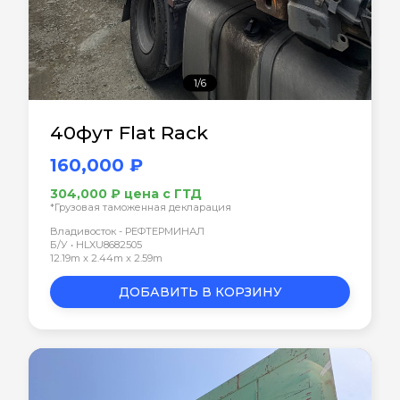
1/6
40фут Flat Rack
160,000 ₽
304,000 ₽ цена с ГТД
*Грузовая таможенная декларация
Владивосток - РЕФТЕРМИНАЛ
Б/У • HLXU8682505
12.19m x 2.44m x 2.59m
ДОБАВИТЬ В КОРЗИНУ