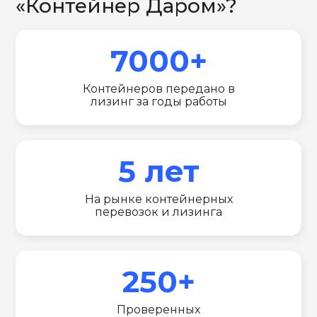
«Контейнер Даром»?
7000+
Контейнеров передано в
лизинг за годы работы
5 лет
На рынке контейнерных
перевозок и лизинга
250+
Проверенных