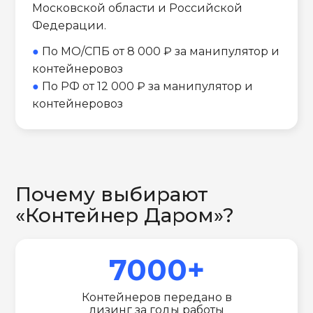
Московской области и Российской
Федерации.
●
По МО/СПБ от 8 000 ₽ за манипулятор и
контейнеровоз
●
По РФ от 12 000 ₽ за манипулятор и
контейнеровоз
Почему выбирают
«Контейнер Даром»?
7000+
Контейнеров передано в
лизинг за годы работы