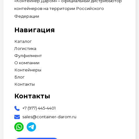
«Контейнер Даром» – официальный дистрибьютор
контейнеров на территории Российского
Федерации
Навигация
Каталог
Логистика
Фулфилмент
О компании
Контейнеры
Блог
Контакты
Контакты
+7 (977) 445-4401
sales@container-darom.ru