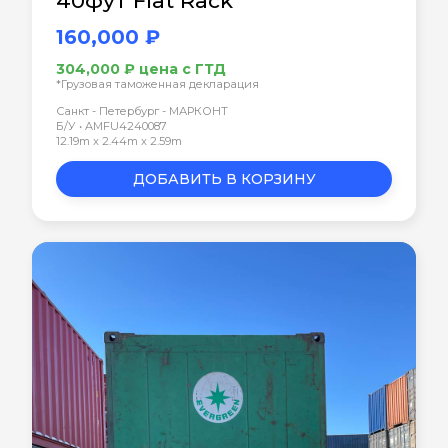
40фут Flat Rack
160,000 ₽
304,000 ₽ цена с ГТД
*Грузовая таможенная декларация
Санкт - Петербург - МАРКОНТ
Б/У • AMFU4240087
12.19m x 2.44m x 2.59m
ДОБАВИТЬ В КОРЗИНУ