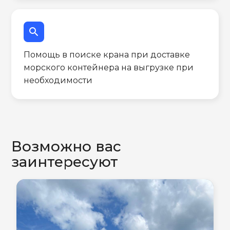
search
Помощь в поиске крана при доставке
морского контейнера на выгрузке при
необходимости
Возможно вас
заинтересуют