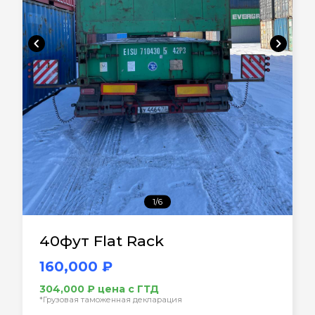
chevron_left
chevron_right
1/6
40фут Flat Rack
160,000 ₽
304,000 ₽ цена с ГТД
*Грузовая таможенная декларация