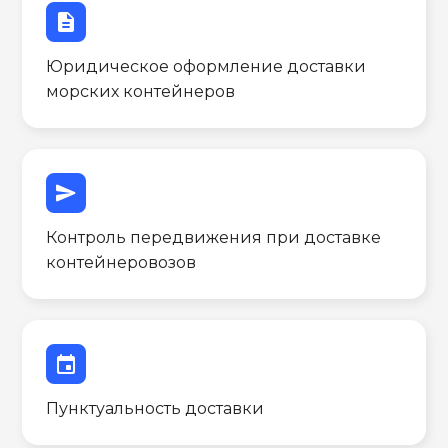
description
Юридическое оформление доставки
морских контейнеров
send
Контроль передвижения при доставке
контейнеровозов
event
Пунктуальность доставки