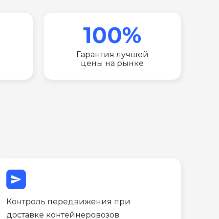
100%
Гарантия лучшей
цены на рынке
send
Контроль передвижения при
доставке контейнеровозов