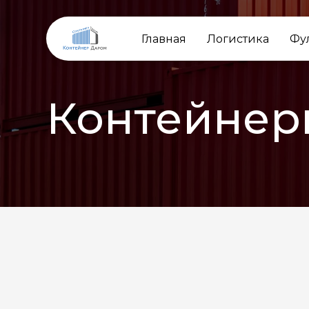
Главная
Логистика
Фу
Контейнер
НАЗАД