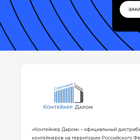
ЗАК
«Контейнер Даром» – официальный дистриб
контейнеров на территории Российского Ф