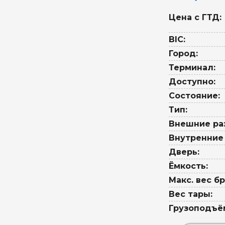
Цена с ГТД:
BIC:
Город:
Терминал:
Доступно:
Состояние:
Тип:
Внешние ра
Внутренние
Дверь:
Ёмкость:
Макс. вес бр
Вес тары:
Грузоподъё