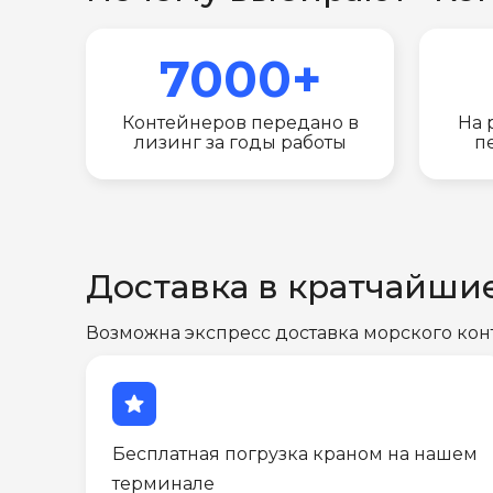
7000+
Контейнеров передано в
На 
лизинг за годы работы
п
Доставка в кратчайши
Возможна экспресс доставка морского кон
star
Бесплатная погрузка краном на нашем
терминале