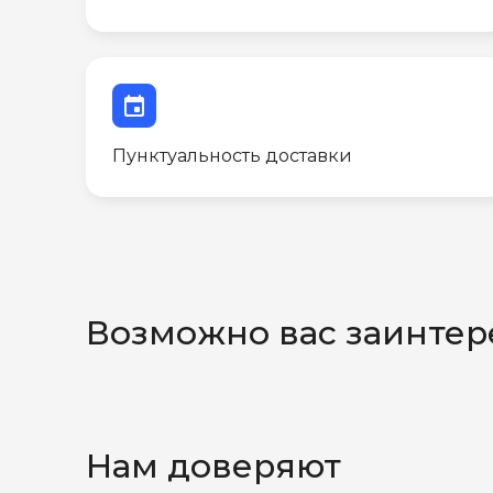
event
Пунктуальность доставки
Возможно вас заинтер
Нам доверяют