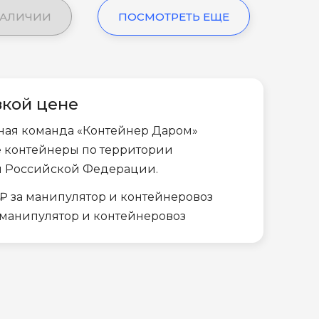
НАЛИЧИИ
ПОСМОТРЕТЬ ЕЩЕ
зкой цене
ная команда «Контейнер Даром»
е контейнеры по территории
и Российской Федерации.
₽ за манипулятор и контейнеровоз
а манипулятор и контейнеровоз