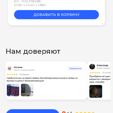
Б/У • TCNU7594580
12.19m x 2.44m x 2.89m
ДОБАВИТЬ В КОРЗИНУ
Нам доверяют