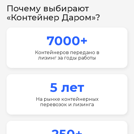
Почему выбирают
«Контейнер Даром»?
7000+
Контейнеров передано в
лизинг за годы работы
5 лет
На рынке контейнерных
перевозок и лизинга
250+