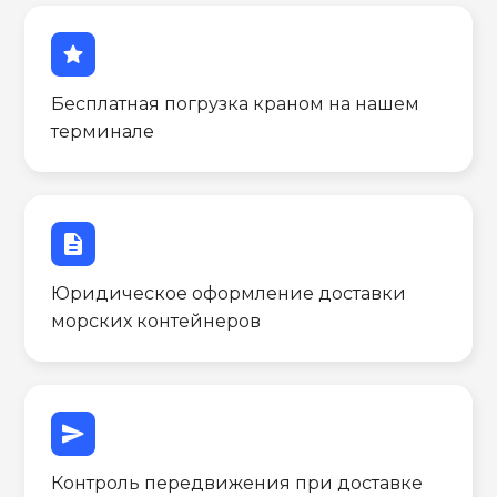
star
Бесплатная погрузка краном на нашем
терминале
description
Юридическое оформление доставки
морских контейнеров
send
Контроль передвижения при доставке