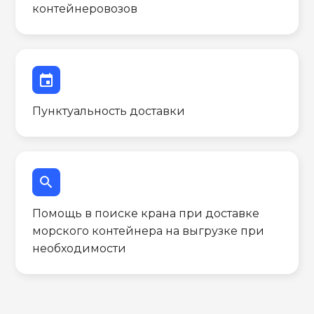
контейнеровозов
event
Пунктуальность доставки
search
Помощь в поиске крана при доставке
морского контейнера на выгрузке при
необходимости