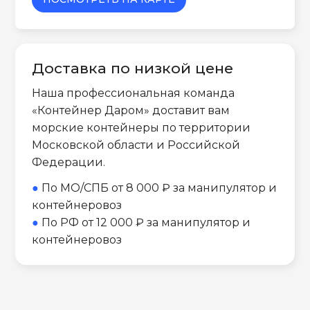
Доставка по низкой цене
Наша профессиональная команда
«Контейнер Даром» доставит вам
морские контейнеры по территории
Московской области и Российской
Федерации.
●
По МО/СПБ от 8 000 ₽ за манипулятор и
контейнеровоз
●
По РФ от 12 000 ₽ за манипулятор и
контейнеровоз