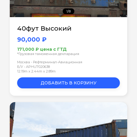
1/8
40фут Высокий
90,000 ₽
171,000 ₽ цена с ГТД
*Грузовая таможенная декларация
Москва - Рефтерминал-Авиационная
Б/У • APHU7020638
12.19m x 2.44m x 2.89m
ДОБАВИТЬ В КОРЗИНУ