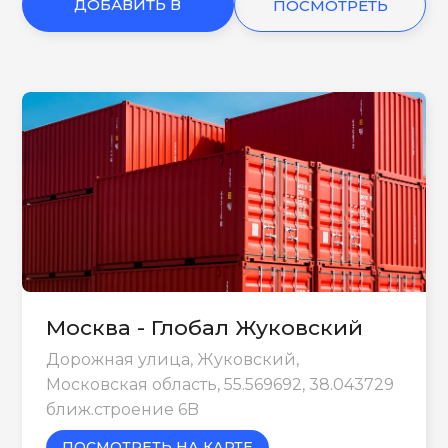
ДОБАВИТЬ В
ПОСМОТРЕТЬ
КОРЗИНУ
ЕЩЕ
Москва - Глобал Жуковский
Дорожная улица, Жуковский,
Московская область, 55.569692, 38.043729
ближ.строение 6B
ПОСМОТРЕТЬ НА КАРТЕ