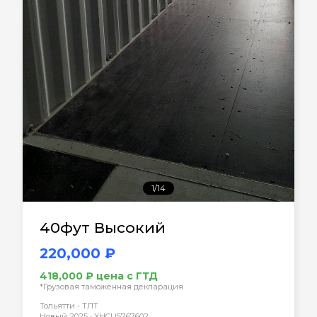
1/14
40фут Высокий
220,000 ₽
418,000 ₽ цена с ГТД
*Грузовая таможенная декларация
Тольятти - ТЛТ
Новый 2025 • XHCU5767602