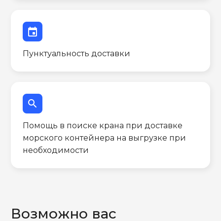
event
Пунктуальность доставки
search
Помощь в поиске крана при доставке
морского контейнера на выгрузке при
необходимости
Возможно вас