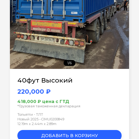
1/6
40фут Высокий
220,000 ₽
418,000 ₽ цена с ГТД
*Грузовая таможенная декларация
Тольятти - ТЛТ
Новый 2025 • CIMU0200849
12.19m x 2.44m x 2.89m
ДОБАВИТЬ В КОРЗИНУ