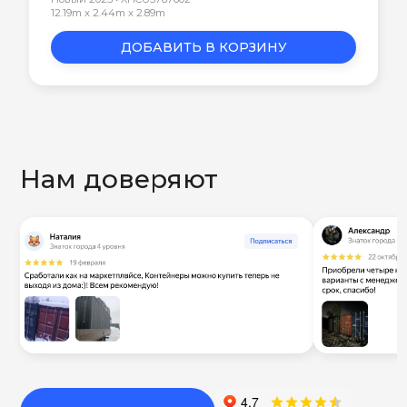
12.19m x 2.44m x 2.89m
ДОБАВИТЬ В КОРЗИНУ
Нам доверяют