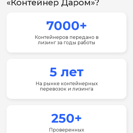
«Контейнер Даром»?
7000+
Контейнеров передано в
лизинг за годы работы
5 лет
На рынке контейнерных
перевозок и лизинга
250+
Проверенных