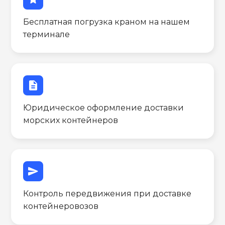
Бесплатная погрузка краном на нашем
терминале
description
Юридическое оформление доставки
морских контейнеров
send
Контроль передвижения при доставке
контейнеровозов