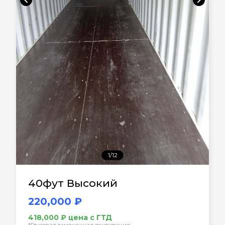
1/12
40фут Высокий
220,000 ₽
418,000 ₽ цена с ГТД