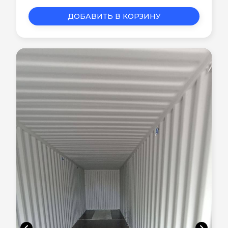
ДОБАВИТЬ В КОРЗИНУ
chevron_left
chevron_right