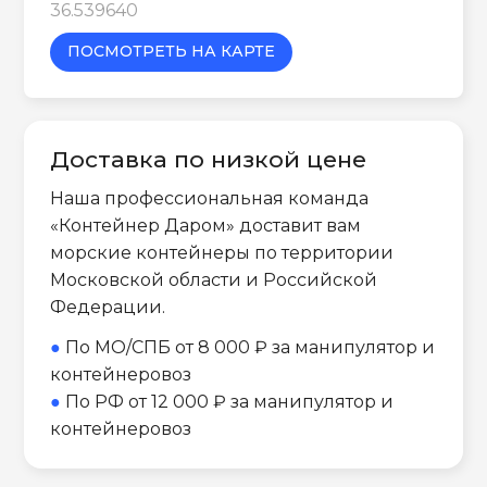
36.539640
ПОСМОТРЕТЬ НА КАРТЕ
Доставка по низкой цене
Наша профессиональная команда
«Контейнер Даром» доставит вам
морские контейнеры по территории
Московской области и Российской
Федерации.
●
По МО/СПБ от 8 000 ₽ за манипулятор и
контейнеровоз
●
По РФ от 12 000 ₽ за манипулятор и
контейнеровоз