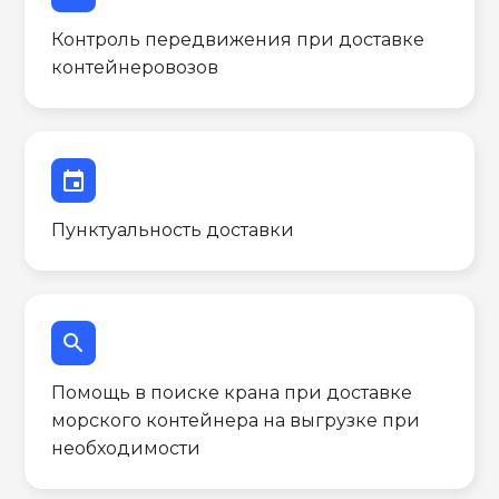
Контроль передвижения при доставке
контейнеровозов
event
Пунктуальность доставки
search
Помощь в поиске крана при доставке
морского контейнера на выгрузке при
необходимости