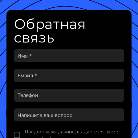
Обратная
связь
Предоставляя данные, вы даете согласие