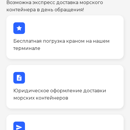
Возможна экспресс доставка морского
контейнера в день обращения!
star
Бесплатная погрузка краном на нашем
терминале
description
Юридическое оформление доставки
морских контейнеров
send