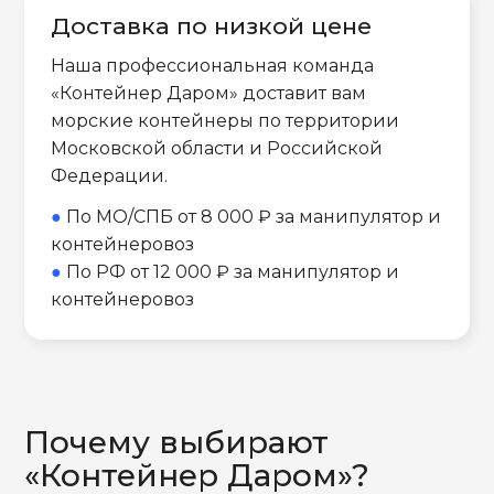
Доставка по низкой цене
Наша профессиональная команда
«Контейнер Даром» доставит вам
морские контейнеры по территории
Московской области и Российской
Федерации.
●
По МО/СПБ от 8 000 ₽ за манипулятор и
контейнеровоз
●
По РФ от 12 000 ₽ за манипулятор и
контейнеровоз
Почему выбирают
«Контейнер Даром»?