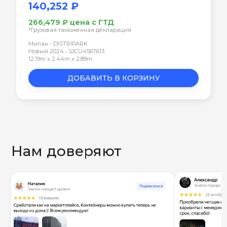
140,252 ₽
266,479 ₽ цена с ГТД
*Грузовая таможенная декларация
Милан - DISTRIPARK
Новый 2024 • SJCU4567613
12.19m x 2.44m x 2.89m
ДОБАВИТЬ В КОРЗИНУ
Нам доверяют