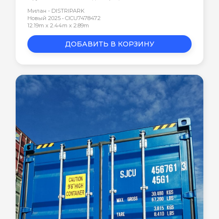
Милан - DISTRIPARK
Новый 2025 • CICU7478472
12.19m x 2.44m x 2.89m
ДОБАВИТЬ В КОРЗИНУ