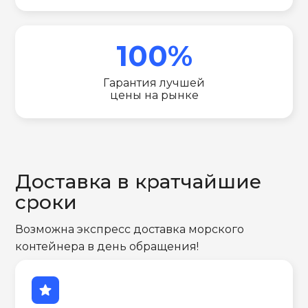
100%
Гарантия лучшей
цены на рынке
Доставка в кратчайшие
сроки
Возможна экспресс доставка морского
контейнера в день обращения!
star