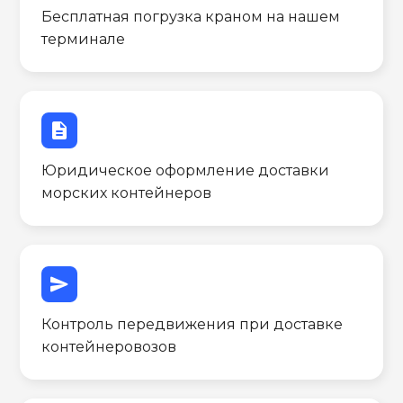
Бесплатная погрузка краном на нашем
терминале
description
Юридическое оформление доставки
морских контейнеров
send
Контроль передвижения при доставке
контейнеровозов