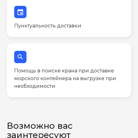
event
Пунктуальность доставки
search
Помощь в поиске крана при доставке
морского контейнера на выгрузке при
необходимости
Возможно вас
заинтересуют