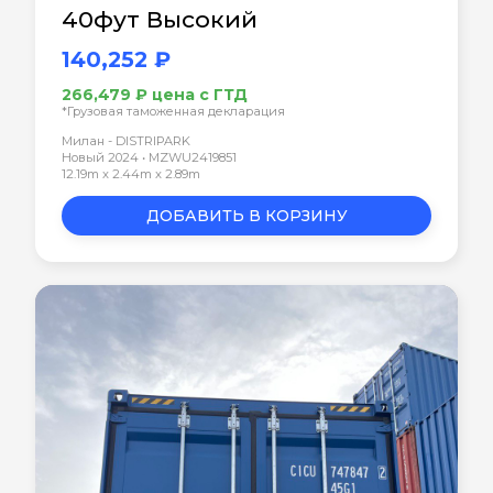
40фут Высокий
140,252 ₽
266,479 ₽ цена с ГТД
*Грузовая таможенная декларация
Милан - DISTRIPARK
Новый 2024 • MZWU2419851
12.19m x 2.44m x 2.89m
ДОБАВИТЬ В КОРЗИНУ