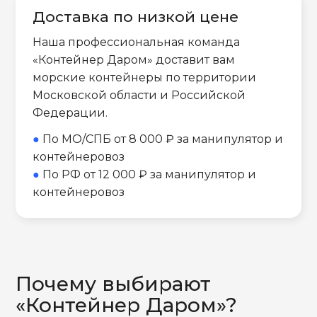
Доставка по низкой цене
Наша профессиональная команда
«Контейнер Даром» доставит вам
морские контейнеры по территории
Московской области и Российской
Федерации.
●
По МО/СПБ от 8 000 ₽ за манипулятор и
контейнеровоз
●
По РФ от 12 000 ₽ за манипулятор и
контейнеровоз
Почему выбирают
«Контейнер Даром»?