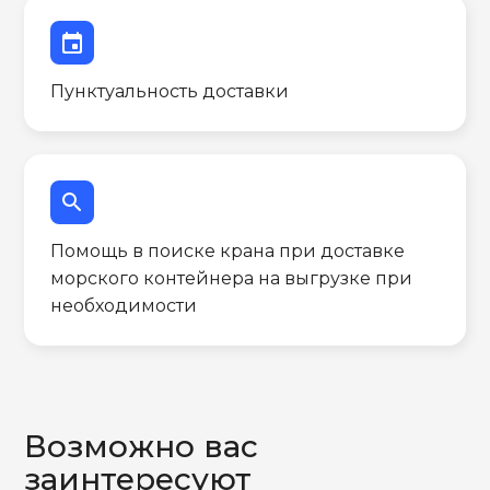
event
Пунктуальность доставки
search
Помощь в поиске крана при доставке
морского контейнера на выгрузке при
необходимости
Возможно вас
заинтересуют