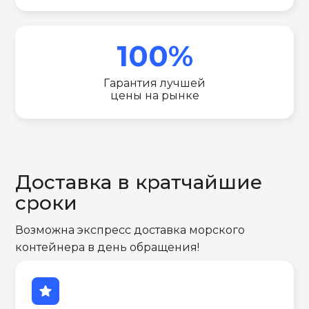
100%
Гарантия лучшей
цены на рынке
Доставка в кратчайшие
сроки
Возможна экспресс доставка морского
контейнера в день обращения!
star