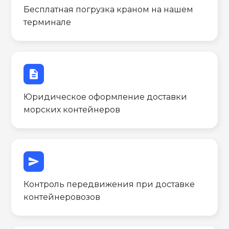
Бесплатная погрузка краном на нашем
терминале
description
Юридическое оформление доставки
морских контейнеров
send
Контроль передвижения при доставке
контейнеровозов