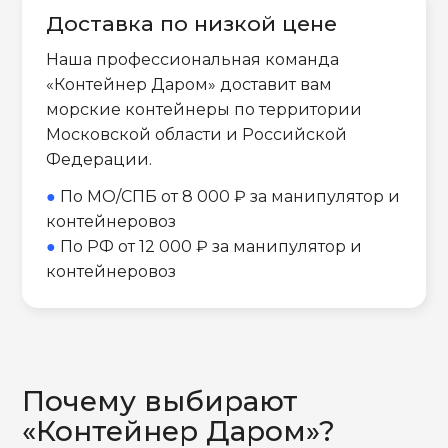
Доставка по низкой цене
Наша профессиональная команда
«Контейнер Даром» доставит вам
морские контейнеры по территории
Московской области и Российской
Федерации.
●
По МО/СПБ от 8 000 ₽ за манипулятор и
контейнеровоз
●
По РФ от 12 000 ₽ за манипулятор и
контейнеровоз
Почему выбирают
«Контейнер Даром»?