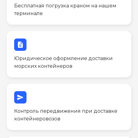
Бесплатная погрузка краном на нашем
терминале
description
Юридическое оформление доставки
морских контейнеров
send
Контроль передвижения при доставке
контейнеровозов