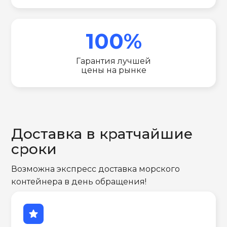
100%
Гарантия лучшей
цены на рынке
Доставка в кратчайшие
сроки
Возможна экспресс доставка морского
контейнера в день обращения!
star