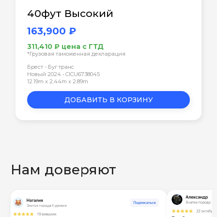
40фут Высокий
163,900 ₽
311,410 ₽ цена с ГТД
*Грузовая таможенная декларация
Брест - Буг транс
Новый 2024 • CICU6738045
12.19m x 2.44m x 2.89m
ДОБАВИТЬ В КОРЗИНУ
Нам доверяют