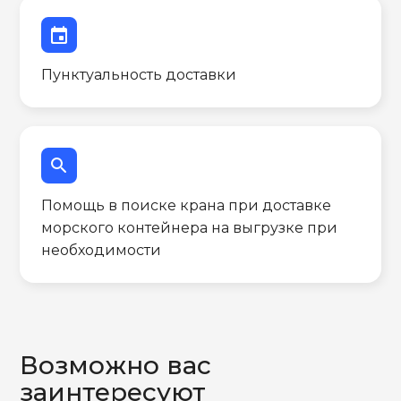
event
Пунктуальность доставки
search
Помощь в поиске крана при доставке
морского контейнера на выгрузке при
необходимости
Возможно вас
заинтересуют