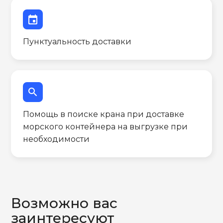
event
Пунктуальность доставки
search
Помощь в поиске крана при доставке
морского контейнера на выгрузке при
необходимости
Возможно вас
заинтересуют