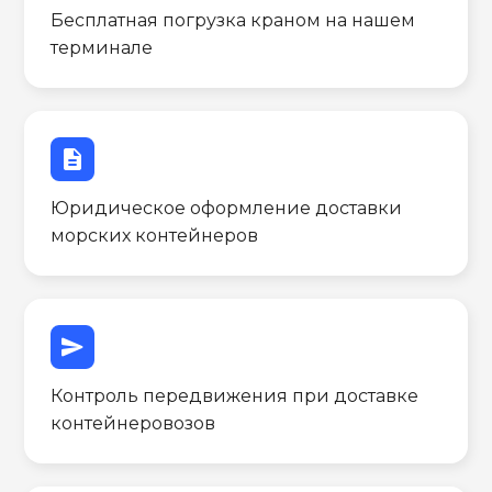
Бесплатная погрузка краном на нашем
терминале
description
Юридическое оформление доставки
морских контейнеров
send
Контроль передвижения при доставке
контейнеровозов