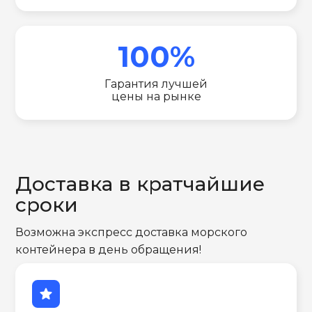
100%
Гарантия лучшей
цены на рынке
Доставка в кратчайшие
сроки
Возможна экспресс доставка морского
контейнера в день обращения!
star