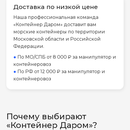
Доставка по низкой цене
Наша профессиональная команда
«Контейнер Даром» доставит вам
морские контейнеры по территории
Московской области и Российской
Федерации.
●
По МО/СПБ от 8 000 ₽ за манипулятор и
контейнеровоз
●
По РФ от 12 000 ₽ за манипулятор и
контейнеровоз
Почему выбирают
«Контейнер Даром»?