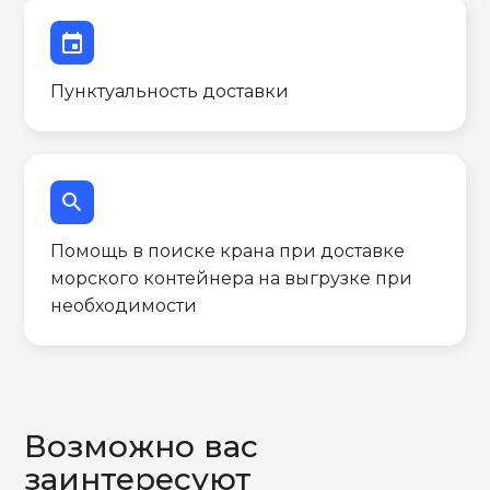
event
Пунктуальность доставки
search
Помощь в поиске крана при доставке
морского контейнера на выгрузке при
необходимости
Возможно вас
заинтересуют