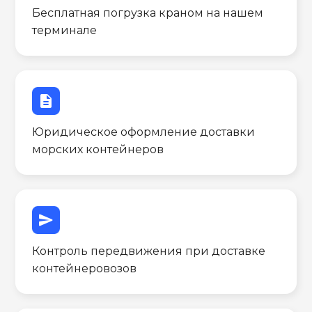
Бесплатная погрузка краном на нашем
терминале
description
Юридическое оформление доставки
морских контейнеров
send
Контроль передвижения при доставке
контейнеровозов