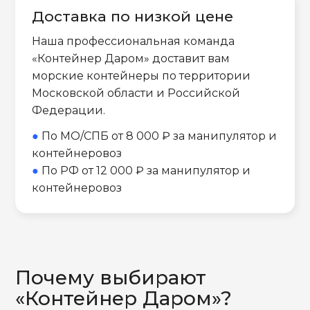
Доставка по низкой цене
Наша профессиональная команда
«Контейнер Даром» доставит вам
морские контейнеры по территории
Московской области и Российской
Федерации.
●
По МО/СПБ от 8 000 ₽ за манипулятор и
контейнеровоз
●
По РФ от 12 000 ₽ за манипулятор и
контейнеровоз
Почему выбирают
«Контейнер Даром»?