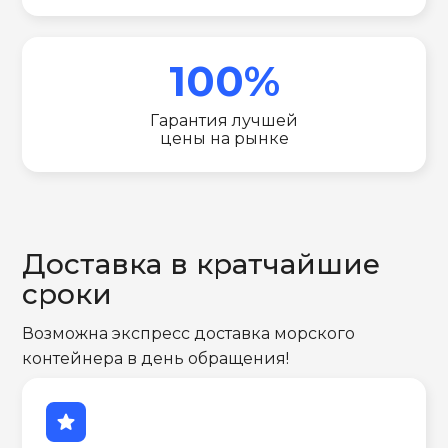
100%
Гарантия лучшей
цены на рынке
Доставка в кратчайшие
сроки
Возможна экспресс доставка морского
контейнера в день обращения!
star