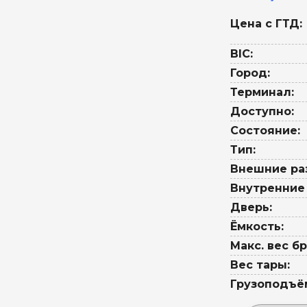
Цена с ГТД:
BIC:
Город:
Терминал:
Доступно:
Состояние:
Тип:
Внешние ра
Внутренние
Дверь:
Ёмкость:
Макс. вес бр
Вес тары:
Грузоподъё