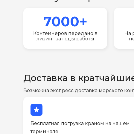
7000+
Контейнеров передано в
На 
лизинг за годы работы
п
Доставка в кратчайши
Возможна экспресс доставка морского кон
star
Бесплатная погрузка краном на нашем
терминале