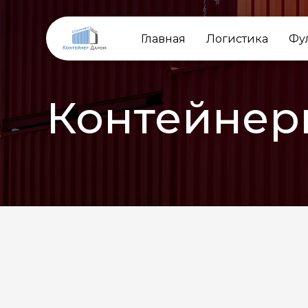
Главная
Логистика
Фу
Контейнер
НАЗАД