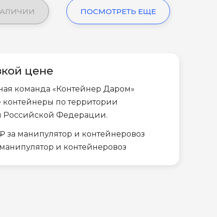
НАЛИЧИИ
ПОСМОТРЕТЬ ЕЩЕ
зкой цене
ная команда «Контейнер Даром»
е контейнеры по территории
и Российской Федерации.
₽ за манипулятор и контейнеровоз
а манипулятор и контейнеровоз