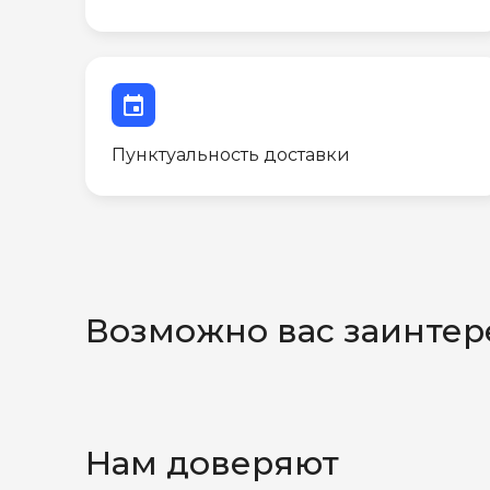
event
Пунктуальность доставки
Возможно вас заинтер
Нам доверяют