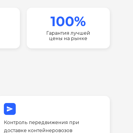
100%
Гарантия лучшей
цены на рынке
send
Контроль передвижения при
доставке контейнеровозов