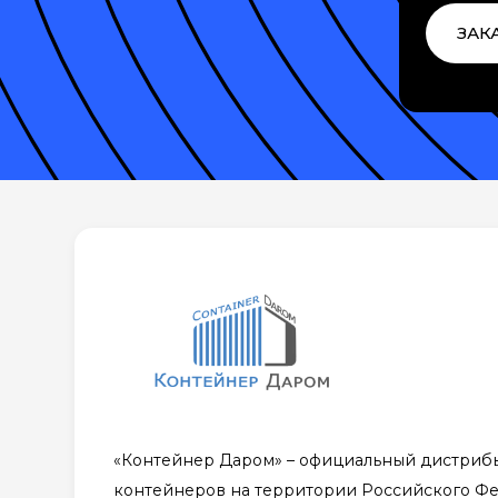
ЗАК
«Контейнер Даром» – официальный дистриб
контейнеров на территории Российского Ф