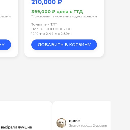
210,000 ₽
399,000 ₽ цена с ГТД
арация
*Грузовая таможенная декларация
Тольятти - ТЛТ
Новый • JDLU0002180
12.19m x 2.44m x 2.89m
НУ
ДОБАВИТЬ В КОРЗИНУ