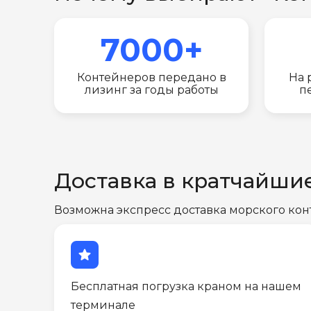
7000+
Контейнеров передано в
На 
лизинг за годы работы
п
Доставка в кратчайши
Возможна экспресс доставка морского кон
star
Бесплатная погрузка краном на нашем
терминале