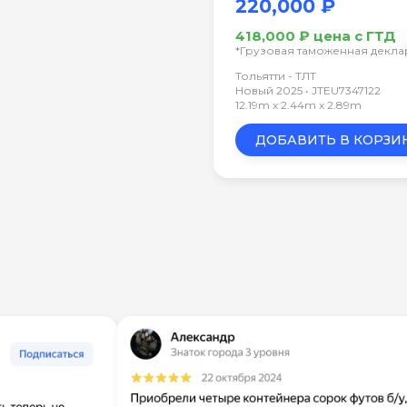
220,000 ₽
418,000 ₽ цена с ГТД
*Грузовая таможенная декл
Тольятти - ТЛТ
Новый 2025 • JTEU7347122
12.19m x 2.44m x 2.89m
ДОБАВИТЬ В КОРЗИ