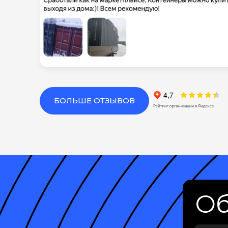
БОЛЬШЕ ОТЗЫВОВ
Об