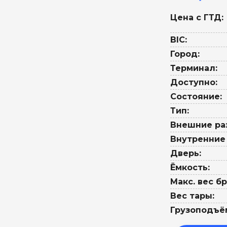
Цена с ГТД:
BIC:
Город:
Терминал:
Доступно:
Состояние:
Тип:
Внешние ра
Внутренние
Дверь:
Ёмкость:
Макс. вес бр
Вес тары:
Грузоподъё