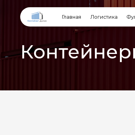
Главная
Логистика
Фу
Контейнер
НАЗАД