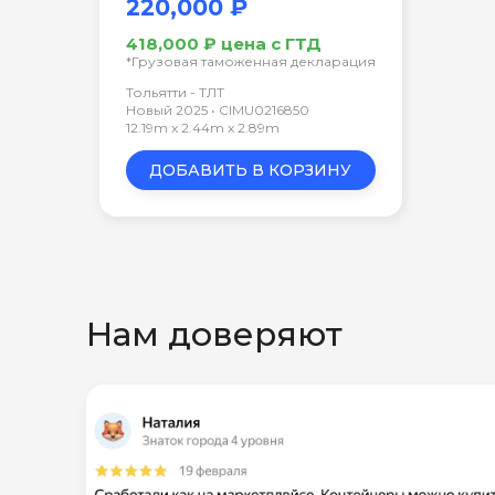
220,000 ₽
418,000 ₽ цена с ГТД
*Грузовая таможенная декларация
Тольятти - ТЛТ
Новый 2025 • CIMU0216850
12.19m x 2.44m x 2.89m
ДОБАВИТЬ В КОРЗИНУ
Нам доверяют