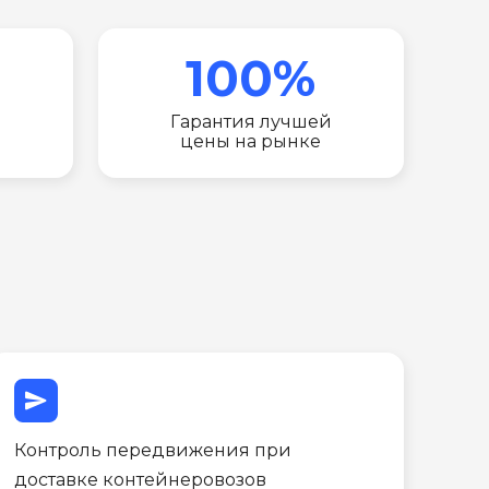
100%
Гарантия лучшей
цены на рынке
send
Контроль передвижения при
доставке контейнеровозов