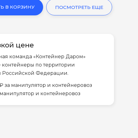
Ь В КОРЗИНУ
ПОСМОТРЕТЬ ЕЩЕ
зкой цене
ная команда «Контейнер Даром»
е контейнеры по территории
и Российской Федерации.
₽ за манипулятор и контейнеровоз
а манипулятор и контейнеровоз