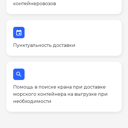
контейнеровозов
event
Пунктуальность доставки
search
Помощь в поиске крана при доставке
морского контейнера на выгрузке при
необходимости