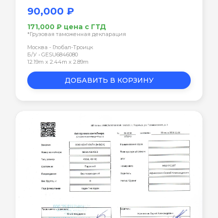
90,000 ₽
171,000 ₽ цена с ГТД
*Грузовая таможенная декларация
Москва - Глобал-Троицк
Б/У • GESU6846080
12.19m x 2.44m x 2.89m
ДОБАВИТЬ В КОРЗИНУ