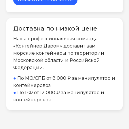
Доставка по низкой цене
Наша профессиональная команда
«Контейнер Даром» доставит вам
морские контейнеры по территории
Московской области и Российской
Федерации.
●
По МО/СПБ от 8 000 ₽ за манипулятор и
контейнеровоз
●
По РФ от 12 000 ₽ за манипулятор и
контейнеровоз