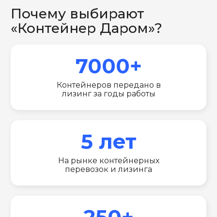
Почему выбирают
«Контейнер Даром»?
7000+
Контейнеров передано в
лизинг за годы работы
5 лет
На рынке контейнерных
перевозок и лизинга
250+