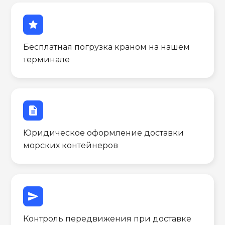
star
Бесплатная погрузка краном на нашем
терминале
description
Юридическое оформление доставки
морских контейнеров
send
Контроль передвижения при доставке