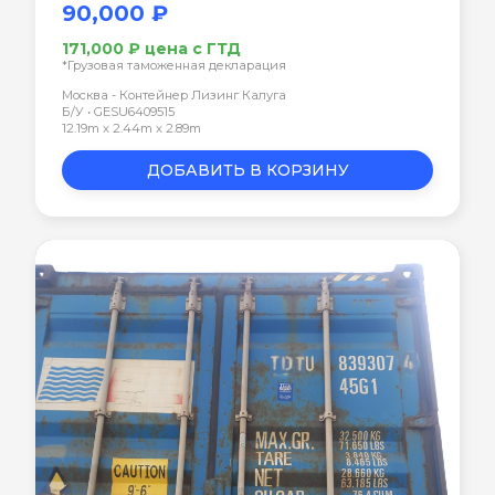
90,000 ₽
171,000 ₽ цена с ГТД
*Грузовая таможенная декларация
Москва - Контейнер Лизинг Калуга
Б/У • GESU6409515
12.19m x 2.44m x 2.89m
ДОБАВИТЬ В КОРЗИНУ