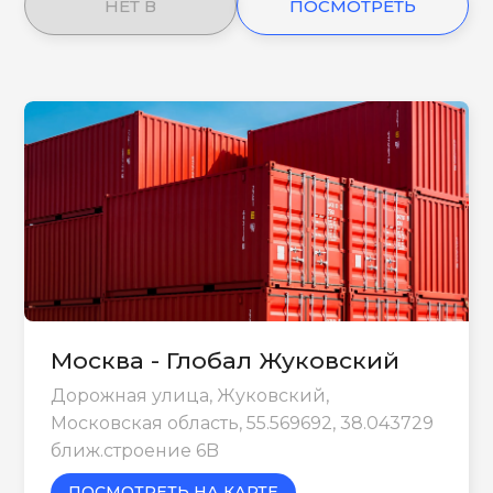
НЕТ В
ПОСМОТРЕТЬ
НАЛИЧИИ
ЕЩЕ
Москва - Глобал Жуковский
Дорожная улица, Жуковский,
Московская область, 55.569692, 38.043729
ближ.строение 6B
ПОСМОТРЕТЬ НА КАРТЕ