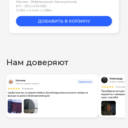
Москва - Рефтерминал-Авиационная
Б/У • SEGU4324563
12.19m x 2.44m x 2.89m
ДОБАВИТЬ В КОРЗИНУ
Нам доверяют