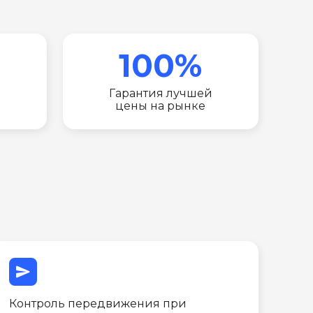
100%
Гарантия лучшей
цены на рынке
send
Контроль передвижения при