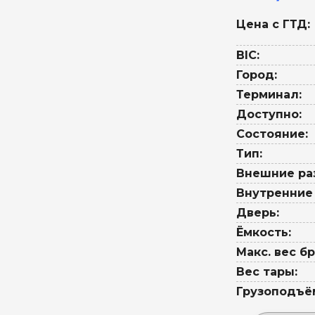
Цена с ГТД:
BIC:
Город:
Терминал:
Доступно:
Состояние:
Тип:
Внешние ра
Внутренние
Дверь:
Ёмкость:
Макс. вес бр
Вес тары:
Грузоподъё