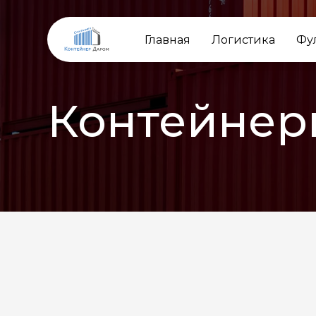
Главная
Логистика
Фу
Контейнер
НАЗАД