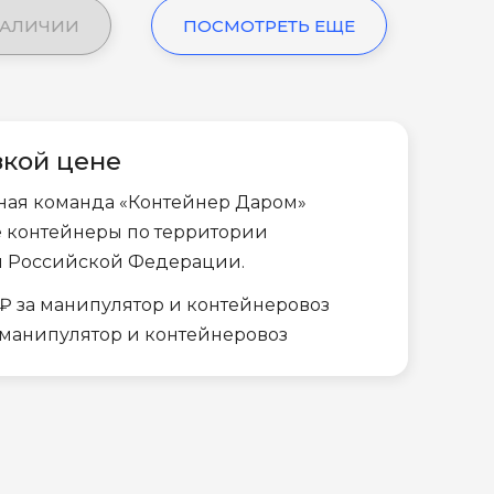
НАЛИЧИИ
ПОСМОТРЕТЬ ЕЩЕ
зкой цене
ная команда «Контейнер Даром»
е контейнеры по территории
и Российской Федерации.
₽ за манипулятор и контейнеровоз
а манипулятор и контейнеровоз