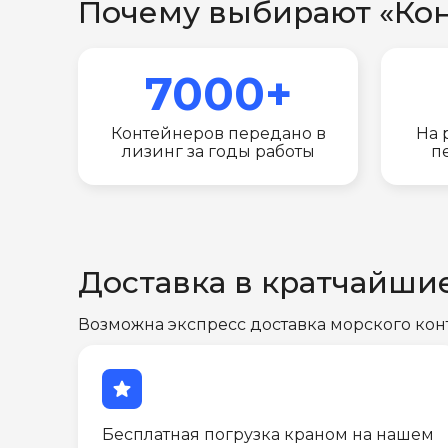
Почему выбирают «Ко
7000+
Контейнеров передано в
На 
лизинг за годы работы
п
Доставка в кратчайши
Возможна экспресс доставка морского кон
star
Бесплатная погрузка краном на нашем