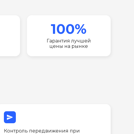
100%
Гарантия лучшей
цены на рынке
send
Контроль передвижения при