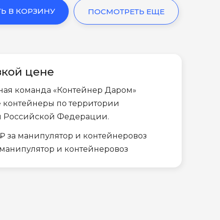
Ь В КОРЗИНУ
ПОСМОТРЕТЬ ЕЩЕ
зкой цене
ная команда «Контейнер Даром»
е контейнеры по территории
и Российской Федерации.
₽ за манипулятор и контейнеровоз
а манипулятор и контейнеровоз