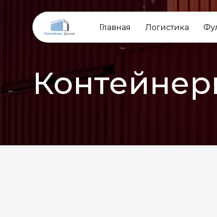
Главная
Логистика
Фу
Контейнер
НАЗАД