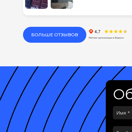
БОЛЬШЕ ОТЗЫВОВ
Об