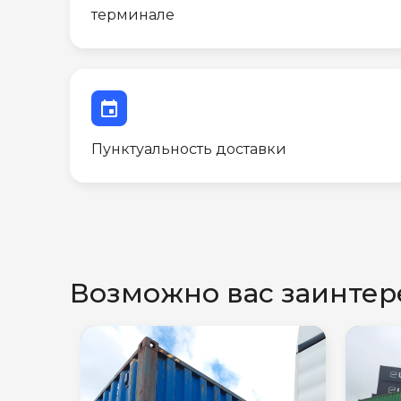
терминале
event
Пунктуальность доставки
Возможно вас заинтер