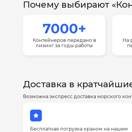
Почему выбирают «Ко
7000+
Контейнеров передано в
На 
лизинг за годы работы
п
Доставка в кратчайши
Возможна экспресс доставка морского кон
star
Бесплатная погрузка краном на нашем