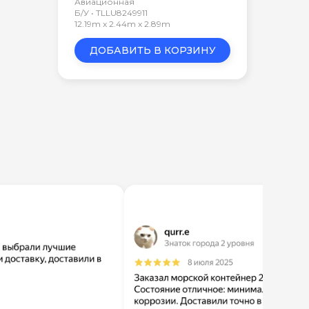
Авиационная
Б/У • TLLU8249911
12.19m x 2.44m x 2.89m
ДОБАВИТЬ В КОРЗИНУ