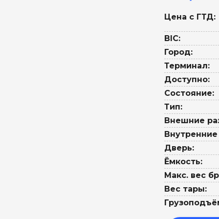
Цена с ГТД:
BIC:
Город:
Терминал:
Доступно:
Состояние:
Тип:
Внешние ра
Внутренние
Дверь:
Ёмкость:
Макс. вес бр
Вес тары:
Грузоподъё