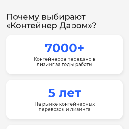
Почему выбирают
«Контейнер Даром»?
7000+
Контейнеров передано в
лизинг за годы работы
5 лет
На рынке контейнерных
перевозок и лизинга