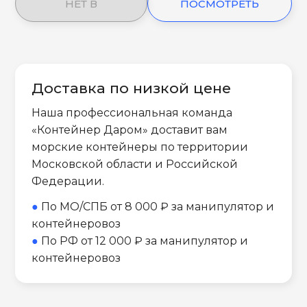
НЕТ В
ПОСМОТРЕТЬ
НАЛИЧИИ
ЕЩЕ
Доставка по низкой цене
Наша профессиональная команда
«Контейнер Даром» доставит вам
морские контейнеры по территории
Московской области и Российской
Федерации.
●
По МО/СПБ от 8 000 ₽ за манипулятор и
контейнеровоз
●
По РФ от 12 000 ₽ за манипулятор и
контейнеровоз