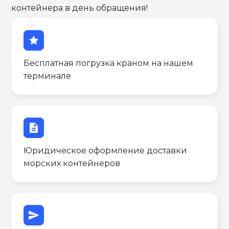
контейнера в день обращения!
star
Бесплатная погрузка краном на нашем
терминале
description
Юридическое оформление доставки
морских контейнеров
send