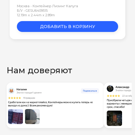
Москва - Контейнер Лизинг Калуга
Б/У • GESU6409515
12.19m x 2.44m x 2.89m
ДОБАВИТЬ В КОРЗИНУ
Нам доверяют