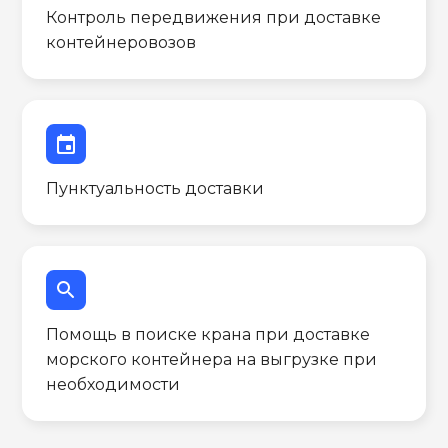
Контроль передвижения при доставке
контейнеровозов
event
Пунктуальность доставки
search
Помощь в поиске крана при доставке
морского контейнера на выгрузке при
необходимости