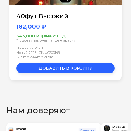
40фут Высокий
182,000 ₽
345,800 ₽ цена с ГТД
*Грузовая таможенная декларация
Лодзь - ZanCont
Новый 2025 • CIMU0203149
12.19m x 2.44m x 2.89m
ДОБАВИТЬ В КОРЗИНУ
Нам доверяют