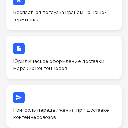
Бесплатная погрузка краном на нашем
терминале
description
Юридическое оформление доставки
морских контейнеров
send
Контроль передвижения при доставке
контейнеровозов