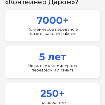
«Контейнер Даром»?
7000+
Контейнеров передано в
лизинг за годы работы
5 лет
На рынке контейнерных
перевозок и лизинга
250+
Проверенных