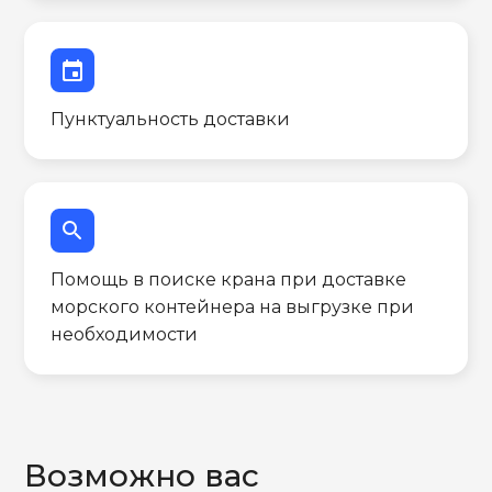
event
Пунктуальность доставки
search
Помощь в поиске крана при доставке
морского контейнера на выгрузке при
необходимости
Возможно вас