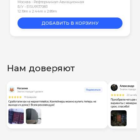
Москва - Рефтерминал-Авиационная
Б/У • EISU9137083
12.19m x 2.44m x 2.89m
ДОБАВИТЬ В КОРЗИНУ
Нам доверяют