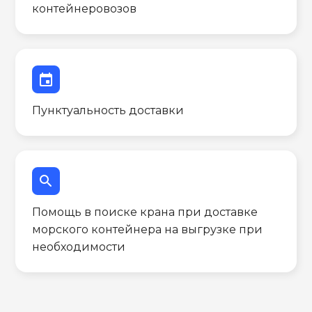
контейнеровозов
event
Пунктуальность доставки
search
Помощь в поиске крана при доставке
морского контейнера на выгрузке при
необходимости