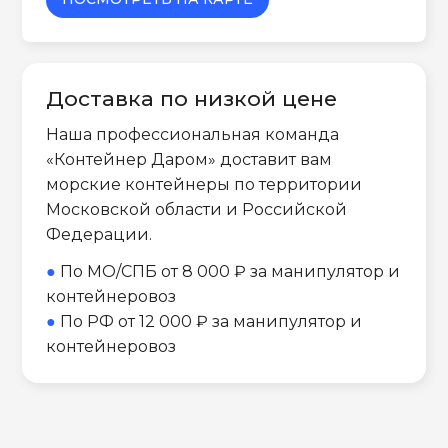
Доставка по низкой цене
Наша профессиональная команда
«Контейнер Даром» доставит вам
морские контейнеры по территории
Московской области и Российской
Федерации.
●
По МО/СПБ от 8 000 ₽ за манипулятор и
контейнеровоз
●
По РФ от 12 000 ₽ за манипулятор и
контейнеровоз