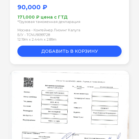
90,000 ₽
171,000 ₽ цена с ГТД
*Грузовая таможенная декларация
Москва - Контейнер Лизинг Калуга
Б/У • TCNU9099728
12.19m x 2.44m x 2.89m
ДОБАВИТЬ В КОРЗИНУ