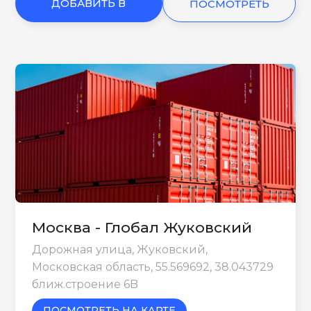
ДОБАВИТЬ В
ПОСМОТРЕТЬ
КОРЗИНУ
ЕЩЕ
Москва - Глобал Жуковский
Дорожная улица, Жуковский,
Московская область, 55.569692, 38.043729
ближ.строение 6B
ПОСМОТРЕТЬ НА КАРТЕ