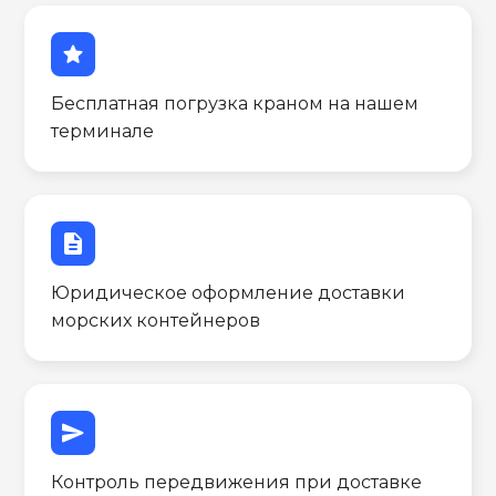
star
Бесплатная погрузка краном на нашем
терминале
description
Юридическое оформление доставки
морских контейнеров
send
Контроль передвижения при доставке