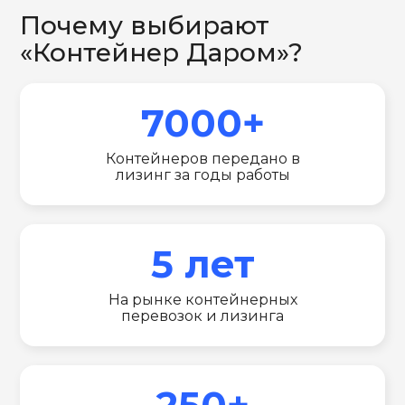
Почему выбирают
«Контейнер Даром»?
7000+
Контейнеров передано в
лизинг за годы работы
5 лет
На рынке контейнерных
перевозок и лизинга
250+