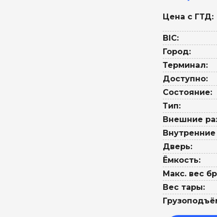
Цена с ГТД:
BIC:
Город:
Терминал:
Доступно:
Состояние:
Тип:
Внешние ра
Внутренние
Дверь:
Ёмкость:
Макс. вес бр
Вес тары:
Грузоподъё