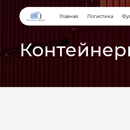
Главная
Логистика
Фу
Контейнер
НАЗАД