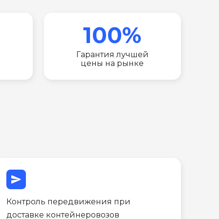
100%
Гарантия лучшей
цены на рынке
send
Контроль передвижения при
доставке контейнеровозов