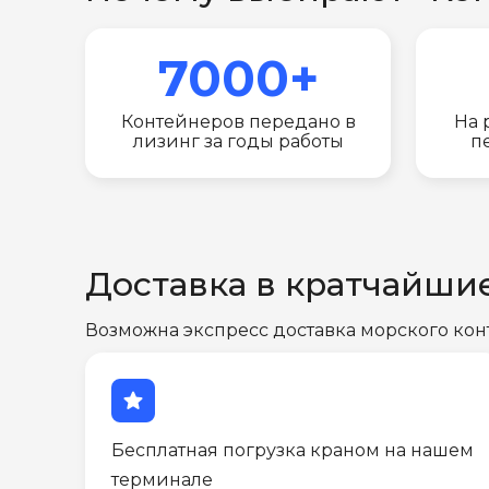
7000+
Контейнеров передано в
На 
лизинг за годы работы
п
Доставка в кратчайши
Возможна экспресс доставка морского кон
star
Бесплатная погрузка краном на нашем
терминале