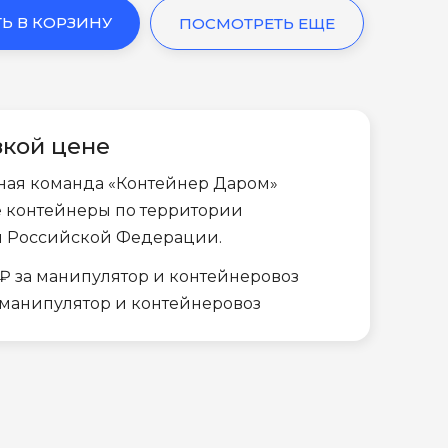
Ь В КОРЗИНУ
ПОСМОТРЕТЬ ЕЩЕ
зкой цене
ная команда «Контейнер Даром»
е контейнеры по территории
и Российской Федерации.
₽ за манипулятор и контейнеровоз
а манипулятор и контейнеровоз