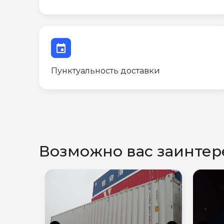
event
Пунктуальность доставки
Возможно вас заинтер