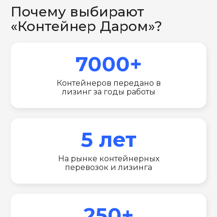
Почему выбирают
«Контейнер Даром»?
7000+
Контейнеров передано в
лизинг за годы работы
5 лет
На рынке контейнерных
перевозок и лизинга
250+