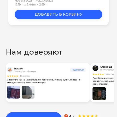
Новый 2021 • TWLU0190125
12.19m x 2.44m x 2.89m
ДОБАВИТЬ В КОРЗИНУ
Нам доверяют