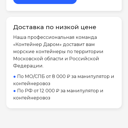
Доставка по низкой цене
Наша профессиональная команда
«Контейнер Даром» доставит вам
морские контейнеры по территории
Московской области и Российской
Федерации.
●
По МО/СПБ от 8 000 ₽ за манипулятор и
контейнеровоз
●
По РФ от 12 000 ₽ за манипулятор и
контейнеровоз