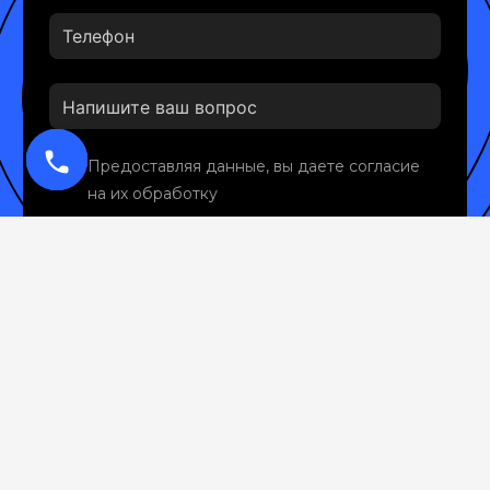
phone
Предоставляя данные, вы даете согласие
на их обработку
ЗАКАЗАТЬ КОНСУЛЬТАЦИЮ