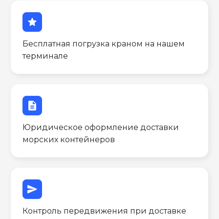
star
Бесплатная погрузка краном на нашем
терминале
description
Юридическое оформление доставки
морских контейнеров
send
Контроль передвижения при доставке