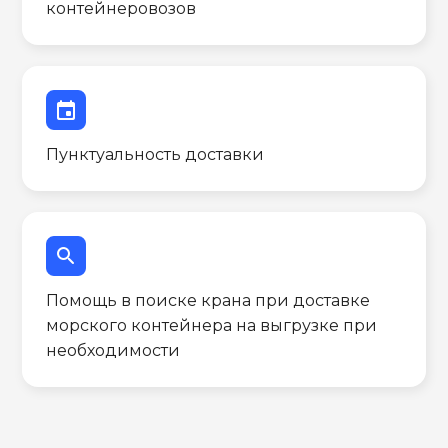
контейнеровозов
event
Пунктуальность доставки
search
Помощь в поиске крана при доставке
морского контейнера на выгрузке при
необходимости