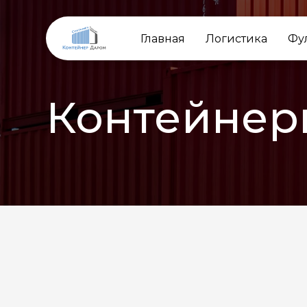
Главная
Логистика
Фу
Контейнер
НАЗАД