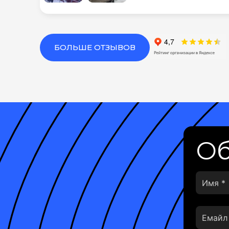
БОЛЬШЕ ОТЗЫВОВ
Об