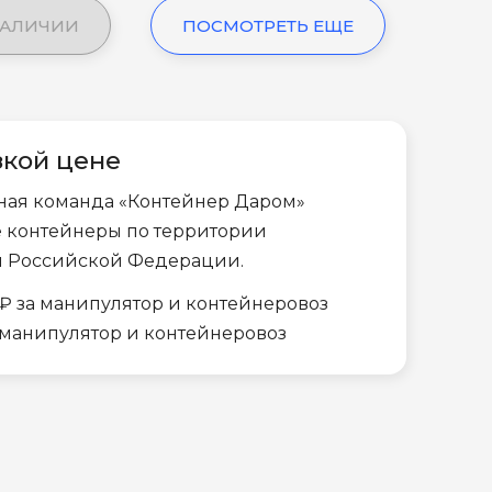
НАЛИЧИИ
ПОСМОТРЕТЬ ЕЩЕ
зкой цене
ная команда «Контейнер Даром»
е контейнеры по территории
и Российской Федерации.
₽ за манипулятор и контейнеровоз
а манипулятор и контейнеровоз