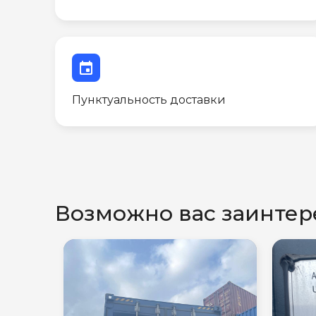
event
Пунктуальность доставки
Возможно вас заинтер