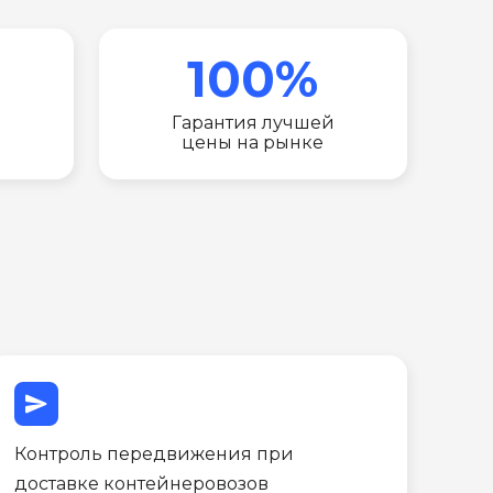
100%
Гарантия лучшей
цены на рынке
send
Контроль передвижения при
доставке контейнеровозов