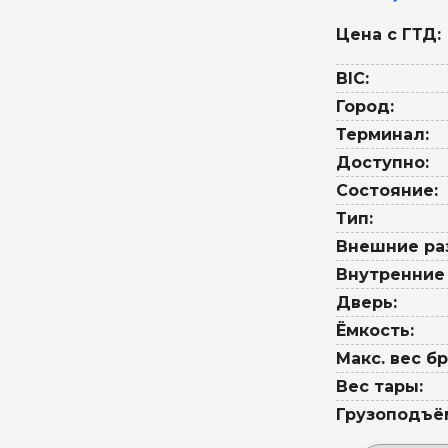
Цена с ГТД:
BIC:
Город:
Терминал:
Доступно:
Состояние:
Тип:
Внешние ра
Внутренние
Дверь:
Ёмкость:
Макс. вес бр
Вес тары:
Грузоподъё