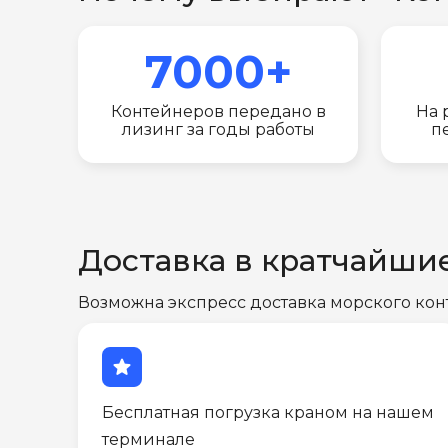
7000+
Контейнеров передано в
На 
лизинг за годы работы
п
Доставка в кратчайши
Возможна экспресс доставка морского кон
star
Бесплатная погрузка краном на нашем
терминале