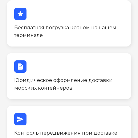
star
Бесплатная погрузка краном на нашем
терминале
description
Юридическое оформление доставки
морских контейнеров
send
Контроль передвижения при доставке