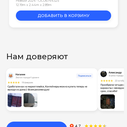
Новый 2024 • CICU6744325
12.19m x 2.44m x 2.89m
ДОБАВИТЬ В КОРЗИНУ
Нам доверяют