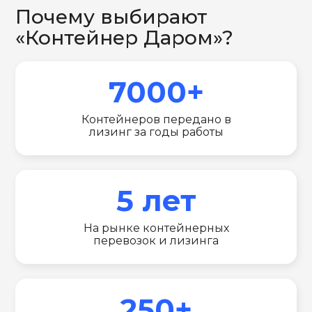
Почему выбирают
«Контейнер Даром»?
7000+
Контейнеров передано в
лизинг за годы работы
5 лет
На рынке контейнерных
перевозок и лизинга
250+