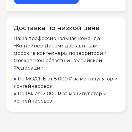
Доставка по низкой цене
Наша профессиональная команда
«Контейнер Даром» доставит вам
морские контейнеры по территории
Московской области и Российской
Федерации.
●
По МО/СПБ от 8 000 ₽ за манипулятор и
контейнеровоз
●
По РФ от 12 000 ₽ за манипулятор и
контейнеровоз