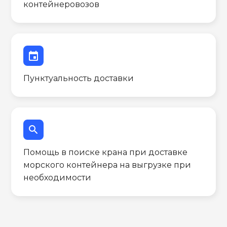
контейнеровозов
event
Пунктуальность доставки
search
Помощь в поиске крана при доставке
морского контейнера на выгрузке при
необходимости