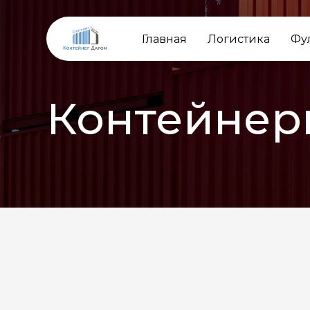
Главная
Логистика
Фу
Контейнер
НАЗАД