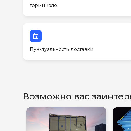
терминале
event
Пунктуальность доставки
Возможно вас заинтер