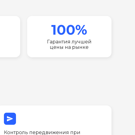
100%
Гарантия лучшей
цены на рынке
send
Контроль передвижения при