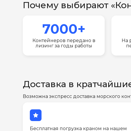
Почему выбирают «Ко
7000+
Контейнеров передано в
На 
лизинг за годы работы
п
Доставка в кратчайши
Возможна экспресс доставка морского кон
star
Бесплатная погрузка краном на нашем