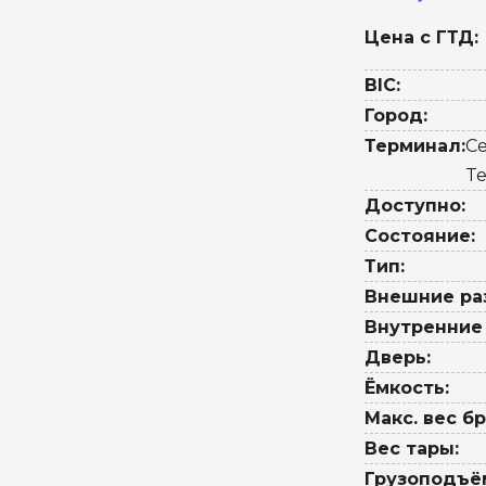
Цена с ГТД:
BIC:
Город:
Терминал:
Ce
Te
Доступно:
Состояние:
Тип:
Внешние ра
Внутренние
Дверь:
Ёмкость:
Макс. вес бр
Вес тары:
Грузоподъё