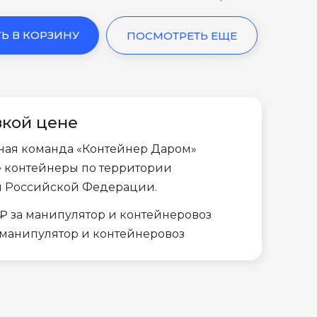
Ь В КОРЗИНУ
ПОСМОТРЕТЬ ЕЩЕ
зкой цене
ная команда «Контейнер Даром»
е контейнеры по территории
и Российской Федерации.
₽ за манипулятор и контейнеровоз
а манипулятор и контейнеровоз