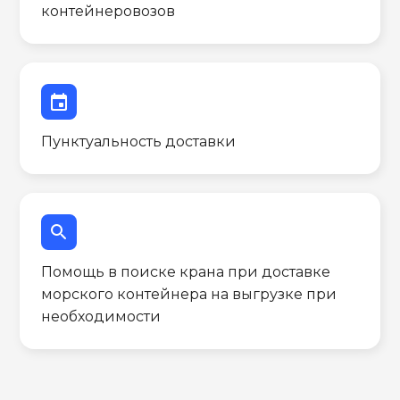
контейнеровозов
event
Пунктуальность доставки
search
Помощь в поиске крана при доставке
морского контейнера на выгрузке при
необходимости