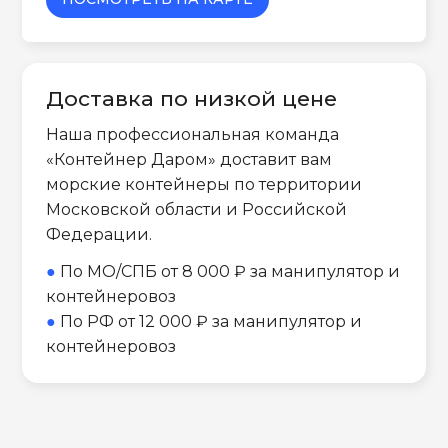
Доставка по низкой цене
Наша профессиональная команда
«Контейнер Даром» доставит вам
морские контейнеры по территории
Московской области и Российской
Федерации.
●
По МО/СПБ от 8 000 ₽ за манипулятор и
контейнеровоз
●
По РФ от 12 000 ₽ за манипулятор и
контейнеровоз