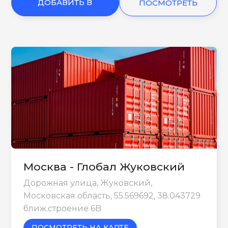
ДОБАВИТЬ В
ПОСМОТРЕТЬ
КОРЗИНУ
ЕЩЕ
Москва - Глобал Жуковский
Дорожная улица, Жуковский,
Московская область, 55.569692, 38.043729
ближ.строение 6B
ПОСМОТРЕТЬ НА КАРТЕ