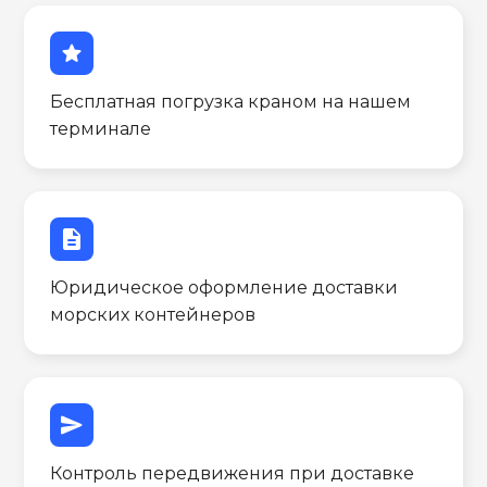
star
Бесплатная погрузка краном на нашем
терминале
description
Юридическое оформление доставки
морских контейнеров
send
Контроль передвижения при доставке