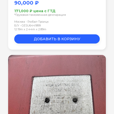
90,000 ₽
171,000 ₽ цена с ГТД
*Грузовая таможенная декларация
Москва - Глобал-Троицк
Б/У • GESU6441899
12.19m x 2.44m x 2.89m
ДОБАВИТЬ В КОРЗИНУ