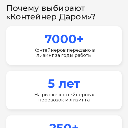
Почему выбирают
«Контейнер Даром»?
7000+
Контейнеров передано в
лизинг за годы работы
5 лет
На рынке контейнерных
перевозок и лизинга
250+