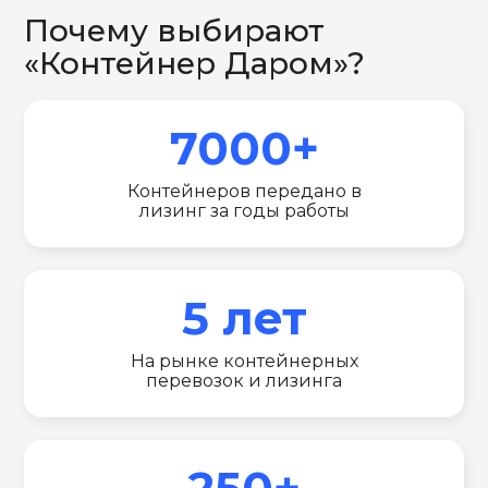
Почему выбирают
«Контейнер Даром»?
7000+
Контейнеров передано в
лизинг за годы работы
5 лет
На рынке контейнерных
перевозок и лизинга
250+