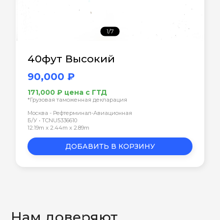
1/7
40фут Высокий
90,000 ₽
171,000 ₽ цена с ГТД
*Грузовая таможенная декларация
Москва - Рефтерминал-Авиационная
Б/У • TCNU5336610
12.19m x 2.44m x 2.89m
ДОБАВИТЬ В КОРЗИНУ
Нам доверяют