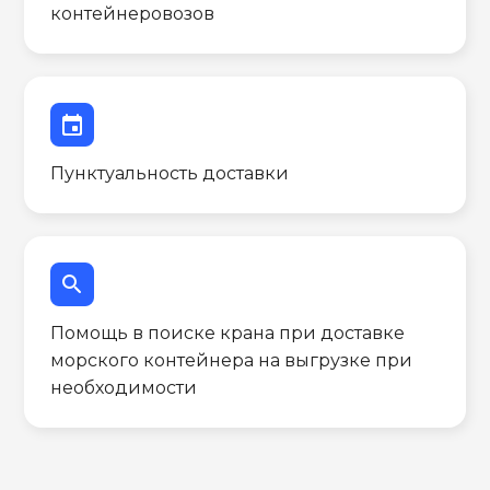
контейнеровозов
event
Пунктуальность доставки
search
Помощь в поиске крана при доставке
морского контейнера на выгрузке при
необходимости