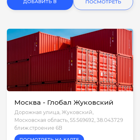
ДОБАВИТЬ В
ПОСМОТРЕТЬ
КОРЗИНУ
ЕЩЕ
Москва - Глобал Жуковский
Дорожная улица, Жуковский,
Московская область, 55.569692, 38.043729
ближ.строение 6B
ПОСМОТРЕТЬ НА КАРТЕ