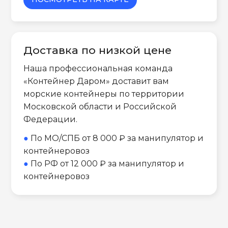
Доставка по низкой цене
Наша профессиональная команда
«Контейнер Даром» доставит вам
морские контейнеры по территории
Московской области и Российской
Федерации.
●
По МО/СПБ от 8 000 ₽ за манипулятор и
контейнеровоз
●
По РФ от 12 000 ₽ за манипулятор и
контейнеровоз