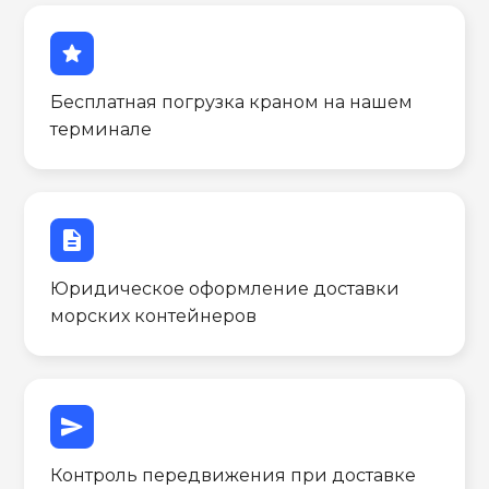
star
Бесплатная погрузка краном на нашем
терминале
description
Юридическое оформление доставки
морских контейнеров
send
Контроль передвижения при доставке