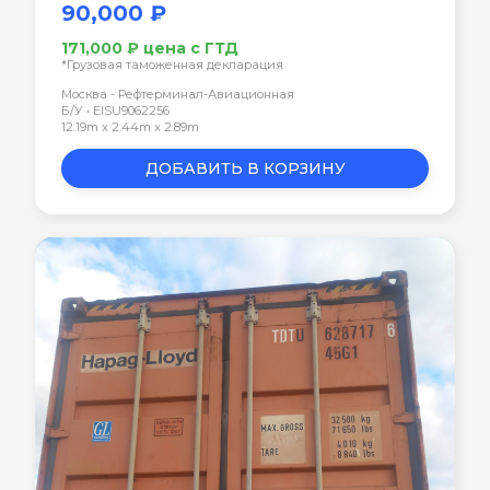
90,000 ₽
171,000 ₽ цена с ГТД
*Грузовая таможенная декларация
Москва - Рефтерминал-Авиационная
Б/У • EISU9062256
12.19m x 2.44m x 2.89m
ДОБАВИТЬ В КОРЗИНУ