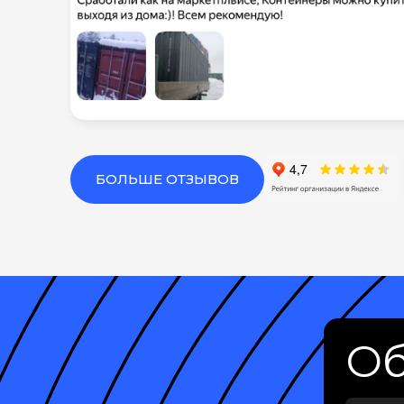
БОЛЬШЕ ОТЗЫВОВ
Об