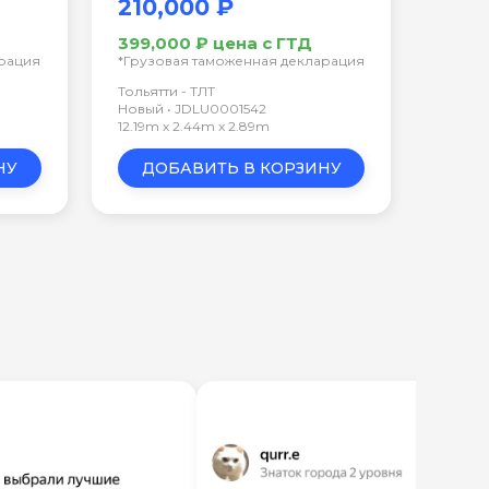
210,000 ₽
399,000 ₽ цена с ГТД
арация
*Грузовая таможенная декларация
Тольятти - ТЛТ
Новый • JDLU0001542
12.19m x 2.44m x 2.89m
НУ
ДОБАВИТЬ В КОРЗИНУ