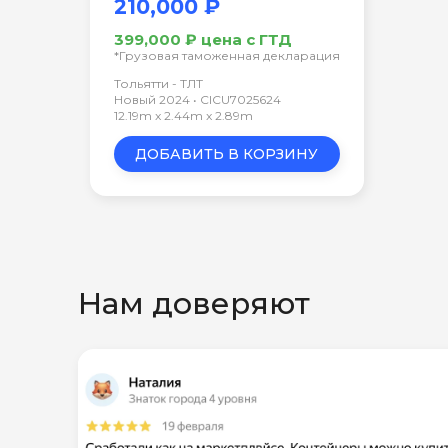
210,000 ₽
399,000 ₽ цена с ГТД
*Грузовая таможенная декларация
Тольятти - ТЛТ
Новый 2024 • CICU7025624
12.19m x 2.44m x 2.89m
ДОБАВИТЬ В КОРЗИНУ
Нам доверяют