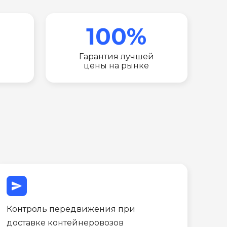
100%
Гарантия лучшей
цены на рынке
send
Контроль передвижения при
доставке контейнеровозов