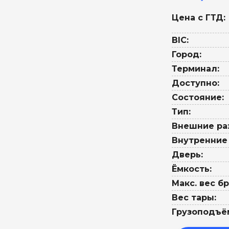
Цена с ГТД:
BIC:
Город:
Терминал:
Доступно:
Состояние:
Тип:
Внешние ра
Внутренние
Дверь:
Ёмкость:
Макс. вес бр
Вес тары:
Грузоподъё