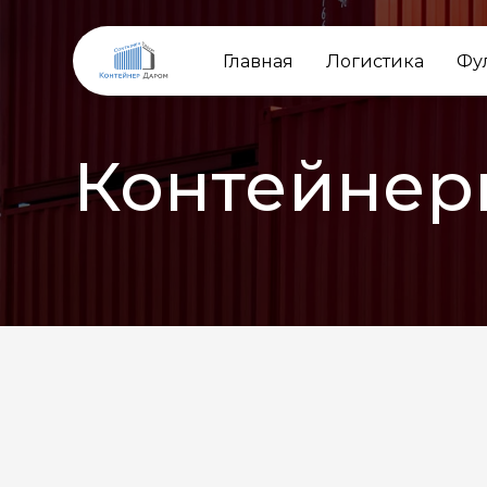
Главная
Логистика
Фу
Контейнер
НАЗАД