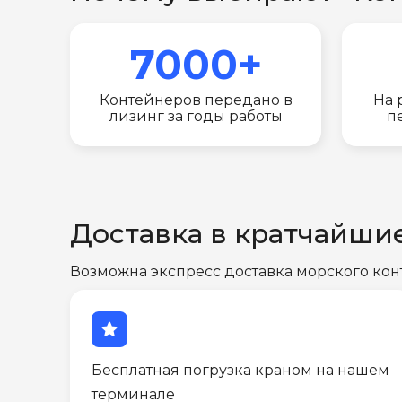
7000+
Контейнеров передано в
На 
лизинг за годы работы
п
Доставка в кратчайши
Возможна экспресс доставка морского кон
star
Бесплатная погрузка краном на нашем
терминале