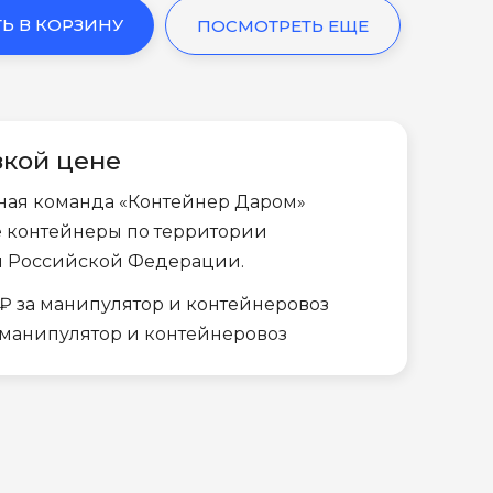
Ь В КОРЗИНУ
ПОСМОТРЕТЬ ЕЩЕ
зкой цене
ная команда «Контейнер Даром»
е контейнеры по территории
и Российской Федерации.
₽ за манипулятор и контейнеровоз
а манипулятор и контейнеровоз