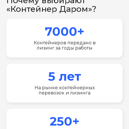
Почему выбирают
«Контейнер Даром»?
7000+
Контейнеров передано в
лизинг за годы работы
5 лет
На рынке контейнерных
перевозок и лизинга
250+