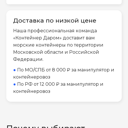
Доставка по низкой цене
Наша профессиональная команда
«Контейнер Даром» доставит вам
морские контейнеры по территории
Московской области и Российской
Федерации.
●
По МО/СПБ от 8 000 ₽ за манипулятор и
контейнеровоз
●
По РФ от 12 000 ₽ за манипулятор и
контейнеровоз