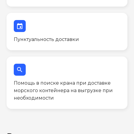
event
Пунктуальность доставки
search
Помощь в поиске крана при доставке
морского контейнера на выгрузке при
необходимости