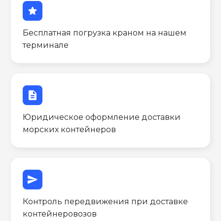
star
Бесплатная погрузка краном на нашем
терминале
description
Юридическое оформление доставки
морских контейнеров
send
Контроль передвижения при доставке
контейнеровозов