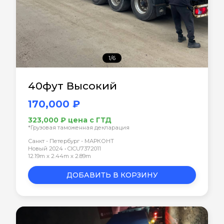
1/6
40фут Высокий
170,000 ₽
323,000 ₽ цена с ГТД
*Грузовая таможенная декларация
Санкт - Петербург - МАРКОНТ
Новый 2024 • CICU7372011
12.19m x 2.44m x 2.89m
ДОБАВИТЬ В КОРЗИНУ