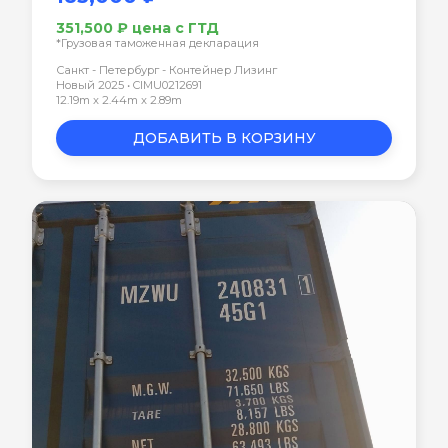
351,500 ₽ цена с ГТД
*Грузовая таможенная декларация
Санкт - Петербург - Контейнер Лизинг
Новый 2025 • CIMU0212691
12.19m x 2.44m x 2.89m
ДОБАВИТЬ В КОРЗИНУ