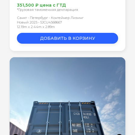
351,500 ₽ цена с ГТД
*Грузовая таможенная декларация
Санкт - Петербург - Контейнер Лизинг
Новый 2025 • SJCU4568667
12.19m x 2.44m x 2.89m
ДОБАВИТЬ В КОРЗИНУ