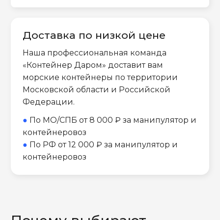
Доставка по низкой цене
Наша профессиональная команда
«Контейнер Даром» доставит вам
морские контейнеры по территории
Московской области и Российской
Федерации.
●
По МО/СПБ от 8 000 ₽ за манипулятор и
контейнеровоз
●
По РФ от 12 000 ₽ за манипулятор и
контейнеровоз