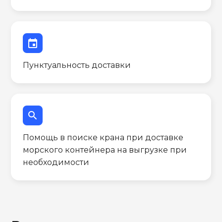
event
Пунктуальность доставки
search
Помощь в поиске крана при доставке
морского контейнера на выгрузке при
необходимости