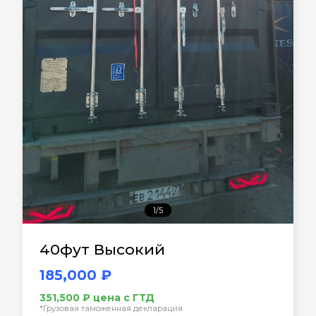
1/5
40фут Высокий
185,000 ₽
351,500 ₽ цена с ГТД
*Грузовая таможенная декларация