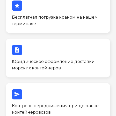
star
Бесплатная погрузка краном на нашем
терминале
description
Юридическое оформление доставки
морских контейнеров
send
Контроль передвижения при доставке
контейнеровозов