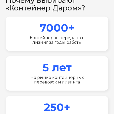
Почему выбирают
«Контейнер Даром»?
7000+
Контейнеров передано в
лизинг за годы работы
5 лет
На рынке контейнерных
перевозок и лизинга
250+