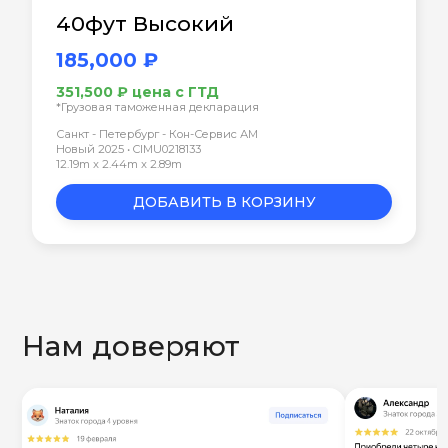
40фут Высокий
185,000 ₽
351,500 ₽ цена с ГТД
*Грузовая таможенная декларация
Санкт - Петербург - Кон-Сервис АМ
Новый 2025 • CIMU0218133
12.19m x 2.44m x 2.89m
ДОБАВИТЬ В КОРЗИНУ
Нам доверяют