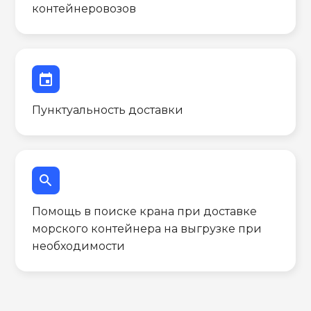
контейнеровозов
event
Пунктуальность доставки
search
Помощь в поиске крана при доставке
морского контейнера на выгрузке при
необходимости