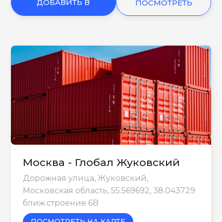
ДОБАВИТЬ В
ПОСМОТРЕТЬ
КОРЗИНУ
ЕЩЕ
Москва - Глобал Жуковский
Дорожная улица, Жуковский,
Московская область, 55.569692, 38.043729
ближ.строение 6B
ПОСМОТРЕТЬ НА КАРТЕ