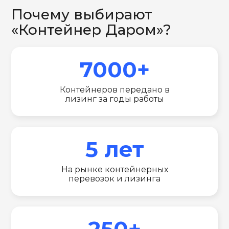
Почему выбирают
«Контейнер Даром»?
7000+
Контейнеров передано в
лизинг за годы работы
5 лет
На рынке контейнерных
перевозок и лизинга
250+