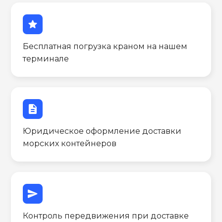
star
Бесплатная погрузка краном на нашем
терминале
description
Юридическое оформление доставки
морских контейнеров
send
Контроль передвижения при доставке