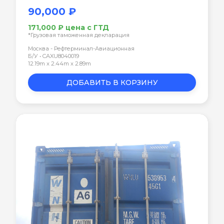
90,000 ₽
171,000 ₽ цена с ГТД
*Грузовая таможенная декларация
Москва - Рефтерминал-Авиационная
Б/У • CAXU8040019
12.19m x 2.44m x 2.89m
ДОБАВИТЬ В КОРЗИНУ