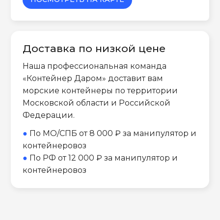
Доставка по низкой цене
Наша профессиональная команда
«Контейнер Даром» доставит вам
морские контейнеры по территории
Московской области и Российской
Федерации.
●
По МО/СПБ от 8 000 ₽ за манипулятор и
контейнеровоз
●
По РФ от 12 000 ₽ за манипулятор и
контейнеровоз