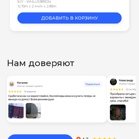
Б/У • WHLU5389534
12.19m x 2.44m x 2.89m
ДОБАВИТЬ В КОРЗИНУ
Нам доверяют