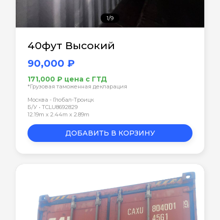
1/9
40фут Высокий
90,000 ₽
171,000 ₽ цена с ГТД
*Грузовая таможенная декларация
Москва - Глобал-Троицк
Б/У • TCLU8692829
12.19m x 2.44m x 2.89m
ДОБАВИТЬ В КОРЗИНУ