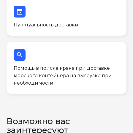
event
Пунктуальность доставки
search
Помощь в поиске крана при доставке
морского контейнера на выгрузке при
необходимости
Возможно вас
заинтересуют