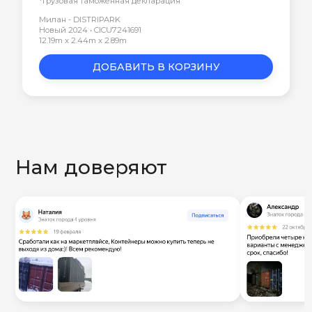
*Грузовая таможенная декларация
Милан - DISTRIPARK
Новый 2024 • CICU7241691
12.19m x 2.44m x 2.89m
ДОБАВИТЬ В КОРЗИНУ
Нам доверяют