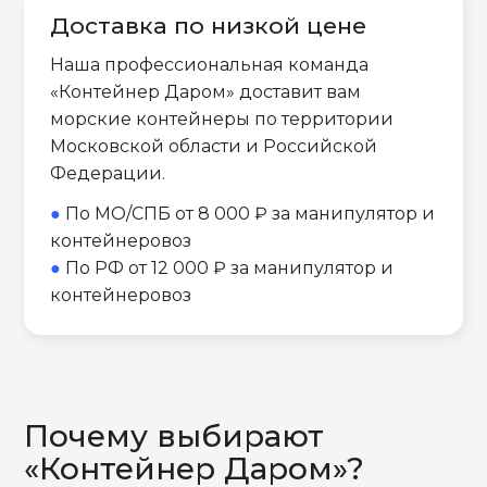
Доставка по низкой цене
Наша профессиональная команда
«Контейнер Даром» доставит вам
морские контейнеры по территории
Московской области и Российской
Федерации.
●
По МО/СПБ от 8 000 ₽ за манипулятор и
контейнеровоз
●
По РФ от 12 000 ₽ за манипулятор и
контейнеровоз
Почему выбирают
«Контейнер Даром»?