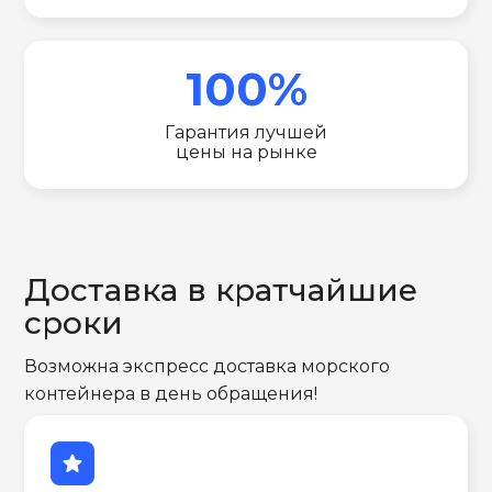
100%
Гарантия лучшей
цены на рынке
Доставка в кратчайшие
сроки
Возможна экспресс доставка морского
контейнера в день обращения!
star