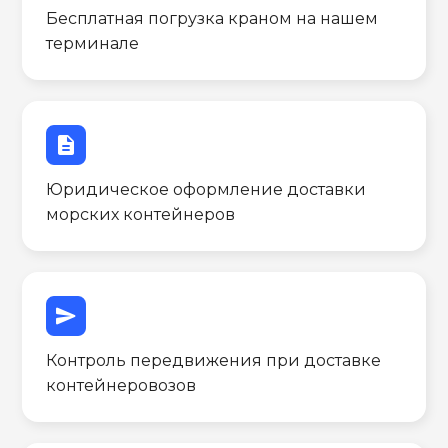
Бесплатная погрузка краном на нашем
терминале
description
Юридическое оформление доставки
морских контейнеров
send
Контроль передвижения при доставке
контейнеровозов