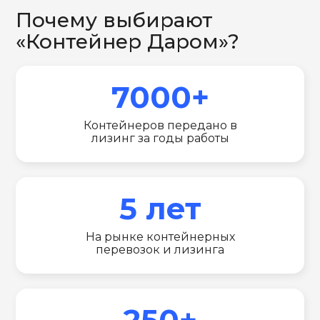
Почему выбирают
«Контейнер Даром»?
7000+
Контейнеров передано в
лизинг за годы работы
5 лет
На рынке контейнерных
перевозок и лизинга
250+