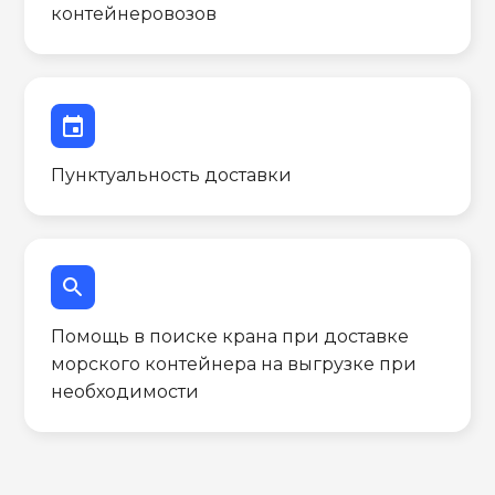
контейнеровозов
event
Пунктуальность доставки
search
Помощь в поиске крана при доставке
морского контейнера на выгрузке при
необходимости