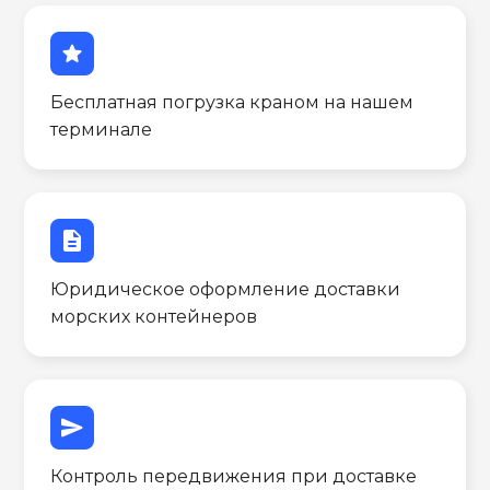
star
Бесплатная погрузка краном на нашем
терминале
description
Юридическое оформление доставки
морских контейнеров
send
Контроль передвижения при доставке