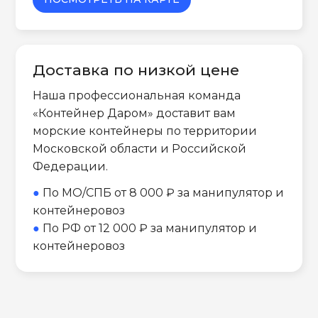
Доставка по низкой цене
Наша профессиональная команда
«Контейнер Даром» доставит вам
морские контейнеры по территории
Московской области и Российской
Федерации.
●
По МО/СПБ от 8 000 ₽ за манипулятор и
контейнеровоз
●
По РФ от 12 000 ₽ за манипулятор и
контейнеровоз