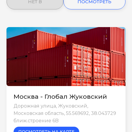
НЕТ В
ПОСМОТРЕТЬ
НАЛИЧИИ
ЕЩЕ
Москва - Глобал Жуковский
Дорожная улица, Жуковский,
Московская область, 55.569692, 38.043729
ближ.строение 6B
ПОСМОТРЕТЬ НА КАРТЕ