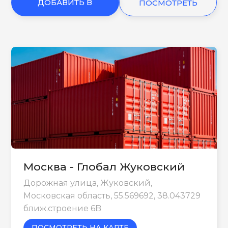
ДОБАВИТЬ В
ПОСМОТРЕТЬ
КОРЗИНУ
ЕЩЕ
Москва - Глобал Жуковский
Дорожная улица, Жуковский,
Московская область, 55.569692, 38.043729
ближ.строение 6B
ПОСМОТРЕТЬ НА КАРТЕ