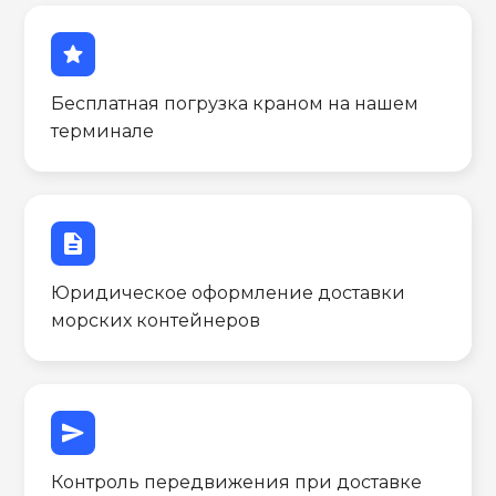
star
Бесплатная погрузка краном на нашем
терминале
description
Юридическое оформление доставки
морских контейнеров
send
Контроль передвижения при доставке