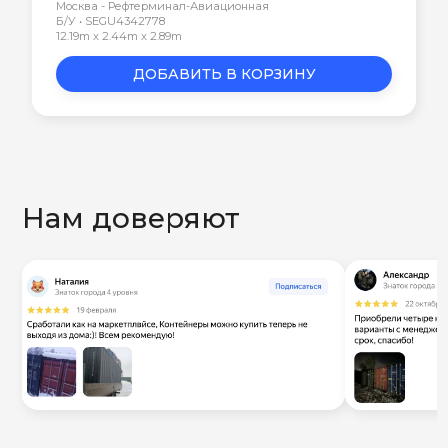
Москва - Рефтерминал-Авиационная
Б/У • SEGU4342778
12.19m x 2.44m x 2.89m
ДОБАВИТЬ В КОРЗИНУ
Нам доверяют