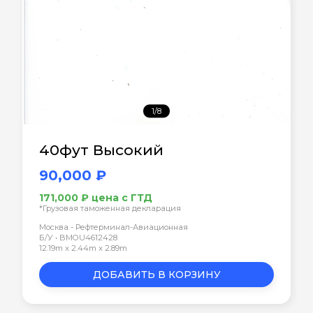
1/8
40фут Высокий
90,000 ₽
171,000 ₽ цена с ГТД
*Грузовая таможенная декларация
Москва - Рефтерминал-Авиационная
Б/У • BMOU4612428
12.19m x 2.44m x 2.89m
ДОБАВИТЬ В КОРЗИНУ