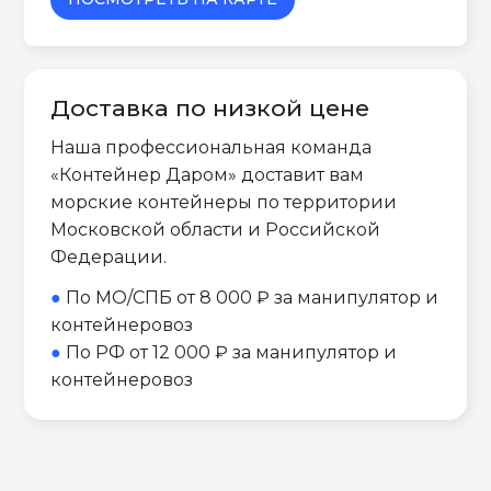
Доставка по низкой цене
Наша профессиональная команда
«Контейнер Даром» доставит вам
морские контейнеры по территории
Московской области и Российской
Федерации.
●
По МО/СПБ от 8 000 ₽ за манипулятор и
контейнеровоз
●
По РФ от 12 000 ₽ за манипулятор и
контейнеровоз