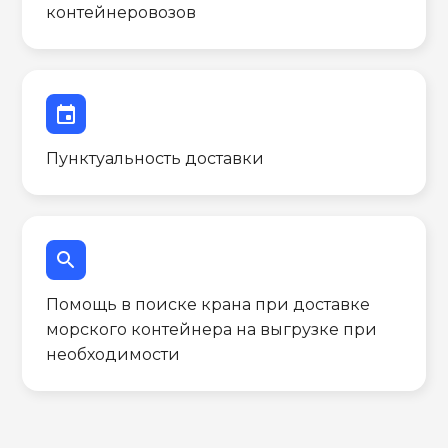
контейнеровозов
event
Пунктуальность доставки
search
Помощь в поиске крана при доставке
морского контейнера на выгрузке при
необходимости