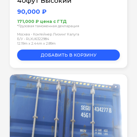
40фут Высокий
90,000 ₽
171,000 ₽ цена с ГТД
*Грузовая таможенная декларация
Москва - Контейнер Лизинг Калуга
Б/У • RLXU6322984
12.19m x 2.44m x 2.89m
ДОБАВИТЬ В КОРЗИНУ