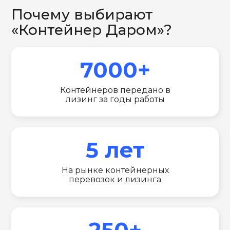
Почему выбирают
«Контейнер Даром»?
7000+
Контейнеров передано в
лизинг за годы работы
5 лет
На рынке контейнерных
перевозок и лизинга
250+