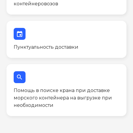
контейнеровозов
event
Пунктуальность доставки
search
Помощь в поиске крана при доставке
морского контейнера на выгрузке при
необходимости