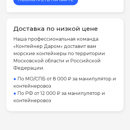
Доставка по низкой цене
Наша профессиональная команда
«Контейнер Даром» доставит вам
морские контейнеры по территории
Московской области и Российской
Федерации.
●
По МО/СПБ от 8 000 ₽ за манипулятор и
контейнеровоз
●
По РФ от 12 000 ₽ за манипулятор и
контейнеровоз