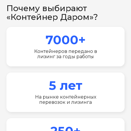
Почему выбирают
«Контейнер Даром»?
7000+
Контейнеров передано в
лизинг за годы работы
5 лет
На рынке контейнерных
перевозок и лизинга
250+