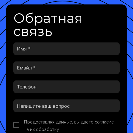
Обратная
связь
Предоставляя данные, вы даете согласие
на их обработку