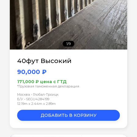
1/9
40фут Высокий
90,000 ₽
171,000 ₽ цена с ГТД
*Грузовая таможенная декларация
Москва - Глобал-Троицк
Б/У • SEGU4284199
12.19m x 2.44m x 2.89m
ДОБАВИТЬ В КОРЗИНУ