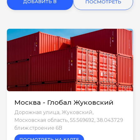
ДОБАВИТЬ В
ПОСМОТРЕТЬ
КОРЗИНУ
ЕЩЕ
Москва - Глобал Жуковский
Дорожная улица, Жуковский,
Московская область, 55.569692, 38.043729
ближ.строение 6B
ПОСМОТРЕТЬ НА КАРТЕ