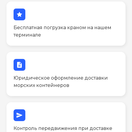
star
Бесплатная погрузка краном на нашем
терминале
description
Юридическое оформление доставки
морских контейнеров
send
Контроль передвижения при доставке