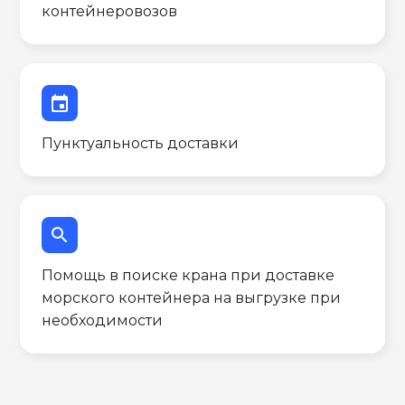
контейнеровозов
event
Пунктуальность доставки
search
Помощь в поиске крана при доставке
морского контейнера на выгрузке при
необходимости