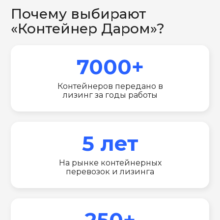
Почему выбирают
«Контейнер Даром»?
7000+
Контейнеров передано в
лизинг за годы работы
5 лет
На рынке контейнерных
перевозок и лизинга
250+