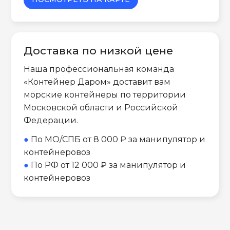
Доставка по низкой цене
Наша профессиональная команда
«Контейнер Даром» доставит вам
морские контейнеры по территории
Московской области и Российской
Федерации.
●
По МО/СПБ от 8 000 ₽ за манипулятор и
контейнеровоз
●
По РФ от 12 000 ₽ за манипулятор и
контейнеровоз