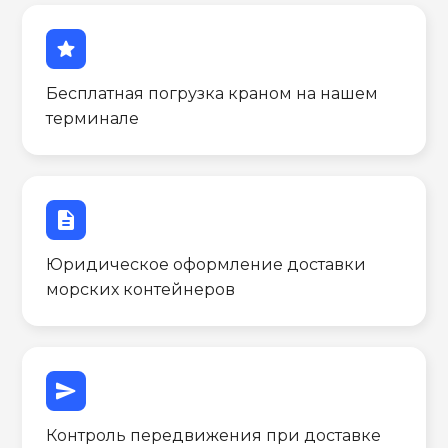
star
Бесплатная погрузка краном на нашем
терминале
description
Юридическое оформление доставки
морских контейнеров
send
Контроль передвижения при доставке