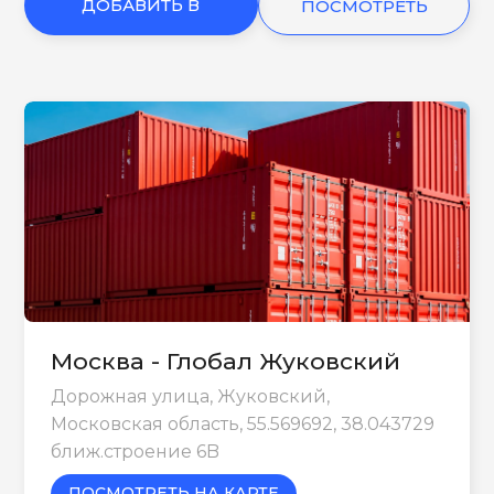
ДОБАВИТЬ В
ПОСМОТРЕТЬ
КОРЗИНУ
ЕЩЕ
Москва - Глобал Жуковский
Дорожная улица, Жуковский,
Московская область, 55.569692, 38.043729
ближ.строение 6B
ПОСМОТРЕТЬ НА КАРТЕ