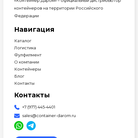
«Контейнер Даром» – официальный дистрибьютор
контейнеров на территории Российского
Федерации
Навигация
Каталог
Логистика
Фулфилмент
О компании
Контейнеры
Блог
Контакты
Контакты
+7 (977) 445-4401
sales@container-darom.ru