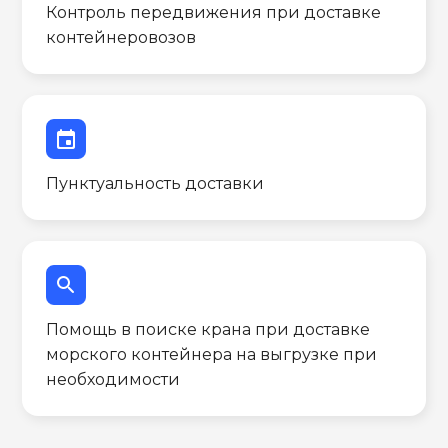
Контроль передвижения при доставке
контейнеровозов
event
Пунктуальность доставки
search
Помощь в поиске крана при доставке
морского контейнера на выгрузке при
необходимости