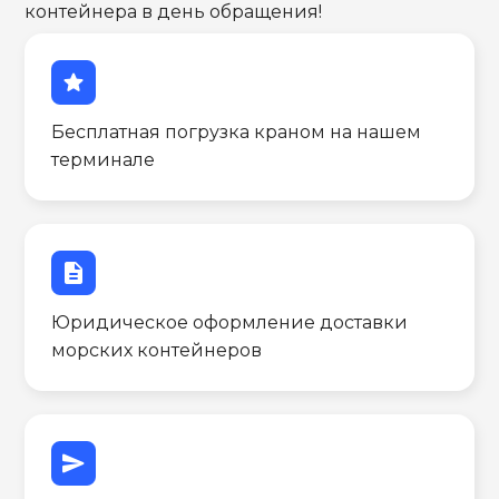
контейнера в день обращения!
star
Бесплатная погрузка краном на нашем
терминале
description
Юридическое оформление доставки
морских контейнеров
send