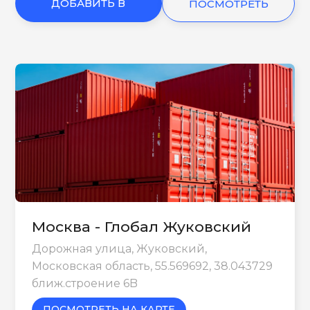
ДОБАВИТЬ В
ПОСМОТРЕТЬ
КОРЗИНУ
ЕЩЕ
Москва - Глобал Жуковский
Дорожная улица, Жуковский,
Московская область, 55.569692, 38.043729
ближ.строение 6B
ПОСМОТРЕТЬ НА КАРТЕ