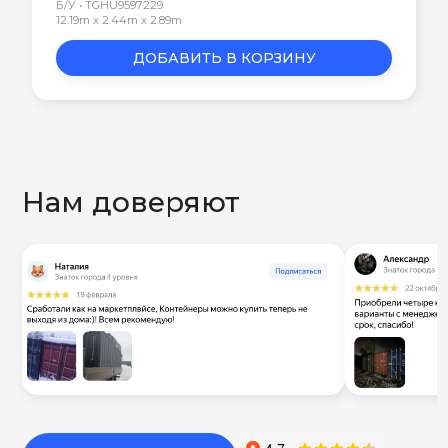
Б/У • TGHU9597229
12.19m x 2.44m x 2.89m
ДОБАВИТЬ В КОРЗИНУ
Нам доверяют