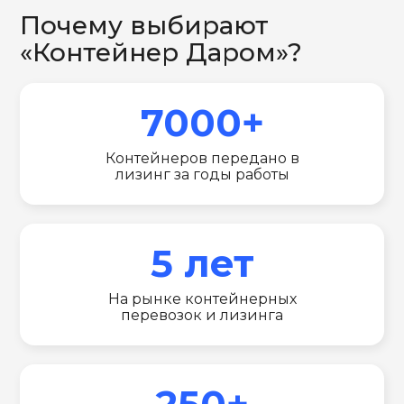
Почему выбирают
«Контейнер Даром»?
7000+
Контейнеров передано в
лизинг за годы работы
5 лет
На рынке контейнерных
перевозок и лизинга
250+