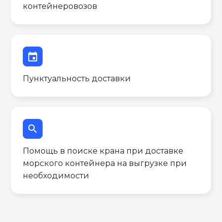
контейнеровозов
event
Пунктуальность доставки
search
Помощь в поиске крана при доставке
морского контейнера на выгрузке при
необходимости