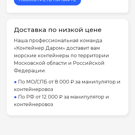
Доставка по низкой цене
Наша профессиональная команда
«Контейнер Даром» доставит вам
морские контейнеры по территории
Московской области и Российской
Федерации.
●
По МО/СПБ от 8 000 ₽ за манипулятор и
контейнеровоз
●
По РФ от 12 000 ₽ за манипулятор и
контейнеровоз