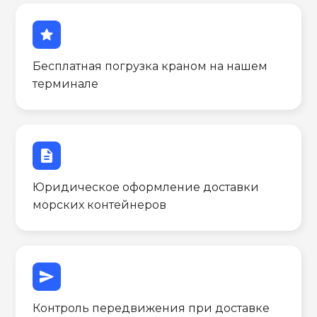
star
Бесплатная погрузка краном на нашем
терминале
description
Юридическое оформление доставки
морских контейнеров
send
Контроль передвижения при доставке