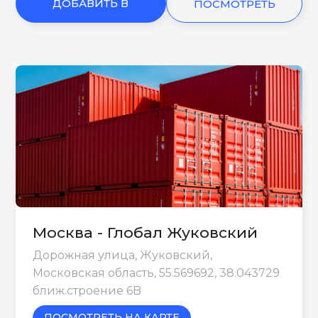
ДОБАВИТЬ В
ПОСМОТРЕТЬ
КОРЗИНУ
ЕЩЕ
Москва - Глобал Жуковский
Дорожная улица, Жуковский,
Московская область, 55.569692, 38.043729
ближ.строение 6B
ПОСМОТРЕТЬ НА КАРТЕ