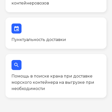
контейнеровозов
event
Пунктуальность доставки
search
Помощь в поиске крана при доставке
морского контейнера на выгрузке при
необходимости