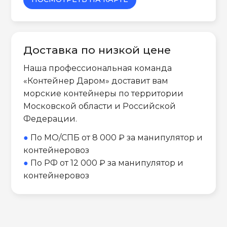
Доставка по низкой цене
Наша профессиональная команда
«Контейнер Даром» доставит вам
морские контейнеры по территории
Московской области и Российской
Федерации.
●
По МО/СПБ от 8 000 ₽ за манипулятор и
контейнеровоз
●
По РФ от 12 000 ₽ за манипулятор и
контейнеровоз