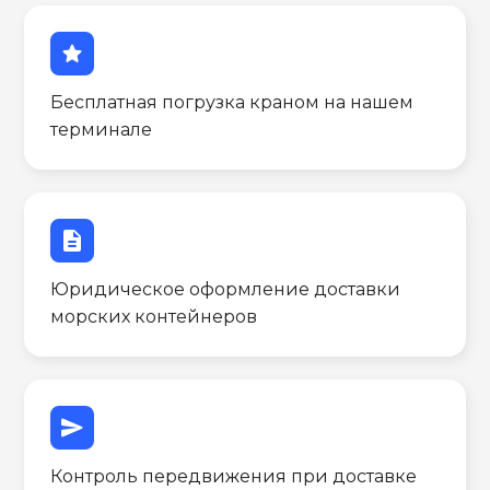
star
Бесплатная погрузка краном на нашем
терминале
description
Юридическое оформление доставки
морских контейнеров
send
Контроль передвижения при доставке