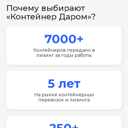
Почему выбирают
«Контейнер Даром»?
7000+
Контейнеров передано в
лизинг за годы работы
5 лет
На рынке контейнерных
перевозок и лизинга
250+